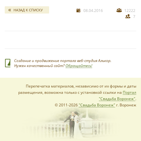
свадебных отчетов
*
НАЗАД К СПИСКУ
08.04.2016
12222
7
*
Создание и продвижение портала веб-студия Алькор.
Нужен качественный сайт?
Обращайтесь!
Перепечатка материалов, независимо от их формы и даты
размещения, возможна только с установкой ссылки на
Портал
"Свадьба Воронеж"
.
© 2011-2026
"Свадьба Воронеж"
г. Воронеж
*