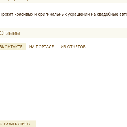
Прокат красивых и оригинальных украшений на свадебные авт
Отзывы о PionDecor36
ВКОНТАКТЕ
НА ПОРТАЛЕ
ИЗ ОТЧЕТОВ
*
свадебных отчетов
НАЗАД К СПИСКУ