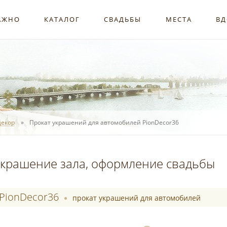
АЖНО
КАТАЛОГ
СВАДЬБЫ
МЕСТА
ВД
декор
Прокат украшений для автомобилей PionDecor36
крашение зала, оформление свадьбы
PionDecor36
прокат украшений для автомобилей