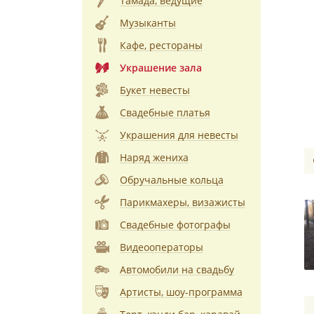
Тамада, ведущие
Музыканты
Кафе, рестораны
Украшение зала
Букет невесты
Свадебные платья
Украшения для невесты
Наряд жениха
Обручальные кольца
Парикмахеры, визажисты
Свадебные фотографы
Видеооператоры
Автомобили на свадьбу
Артисты, шоу-программа