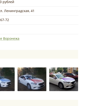
00 рублей
ул. Ленинградская, 41
-67-72
те Воронежа