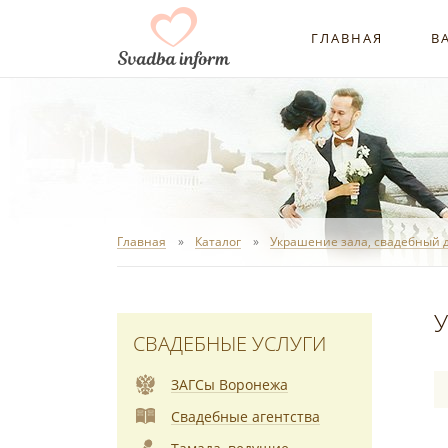
ГЛАВНАЯ
В
Главная
Каталог
Украшение зала, свадебный 
У
СВАДЕБНЫЕ УСЛУГИ
ЗАГСы Воронежа
Свадебные агентства