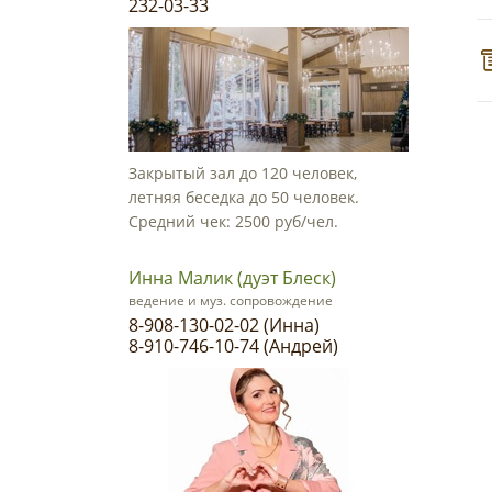
232-03-33
Закрытый зал до 120 человек,
летняя беседка до 50 человек.
Средний чек: 2500 руб/чел.
Инна Малик (дуэт Блеск)
ведение и муз. сопровождение
8-908-130-02-02 (Инна)
8-910-746-10-74 (Андрей)