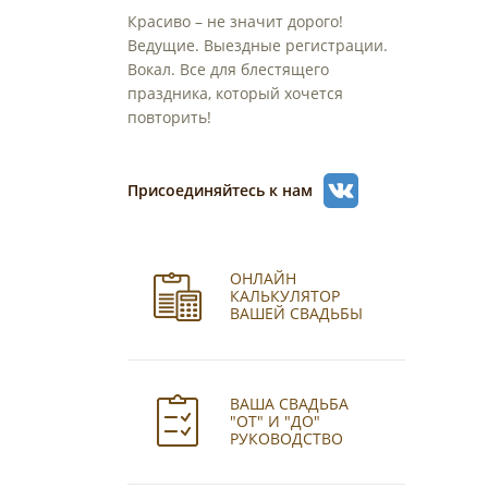
Красиво – не значит дорого!
Ведущие. Выездные регистрации.
Вокал. Все для блестящего
праздника, который хочется
повторить!
Присоединяйтесь к нам
ОНЛАЙН
КАЛЬКУЛЯТОР
ВАШЕЙ СВАДЬБЫ
ВАША СВАДЬБА
"ОТ" И "ДО"
РУКОВОДСТВО