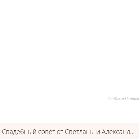
PionDecor36 про
Свадебный совет от Светланы и Александра