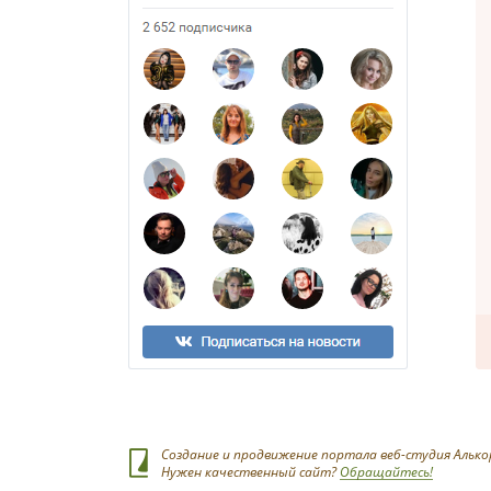
Создание и продвижение портала веб-студия Алько
Нужен качественный сайт?
Обращайтесь!