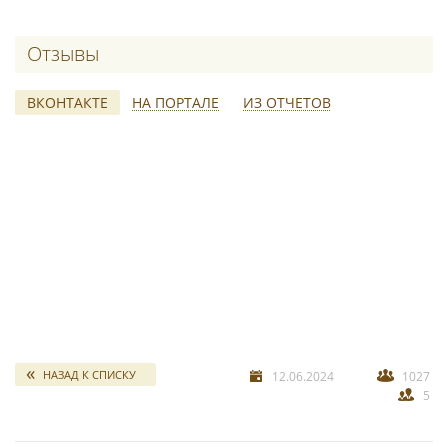
Отзывы о Светлана Лаврентьева
ВКОНТАКТЕ
НА ПОРТАЛЕ
ИЗ ОТЧЕТОВ
свадебных отчетов
*
НАЗАД К СПИСКУ
12.06.2024
1027
5