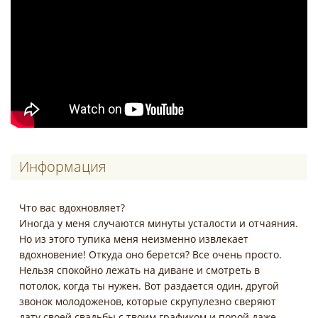
Информация
Что вас вдохновляет?
Иногда у меня случаются минуты усталости и отчаяния.
Но из этого тупика меня неизменно извлекает
вдохновение! Откуда оно берется? Все очень просто.
Нельзя спокойно лежать на диване и смотреть в
потолок, когда ты нужен. Вот раздается один, другой
звонок молодоженов, которые скрупулезно сверяют
дату своей свадьбы с твоим графиком и порой даже