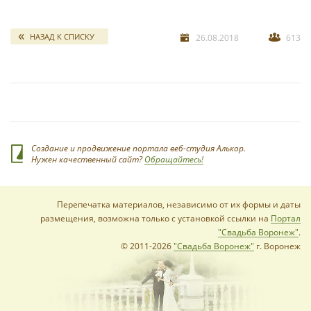
свадебных отчетов
*
НАЗАД К СПИСКУ
26.08.2018
6132
*
Создание и продвижение портала веб-студия Алькор.
Нужен качественный сайт?
Обращайтесь!
Перепечатка материалов, независимо от их формы и даты
размещения, возможна только с установкой ссылки на
Портал
"Свадьба Воронеж"
.
© 2011-2026
"Свадьба Воронеж"
г. Воронеж
*