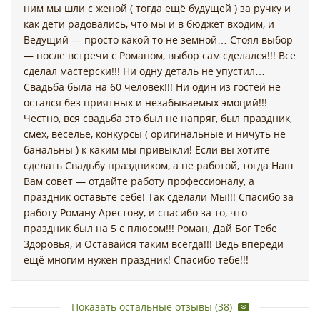
ним мы шли с женой ( тогда ещё будущей ) за ручку и
как дети радовались, что мы и в бюджет входим, и
Ведущий — просто какой то не земной… Стоял выбор
— после встречи с Романом, выбор сам сделался!!! Все
сделал мастерски!!! Ни одну деталь не упустил…
Свадьба была на 60 человек!!! Ни один из гостей не
остался без приятных и незабываемых эмоций!!!
Честно, вся свадьба это был не напряг, был праздник,
смех, веселье, конкурсы ( оригинальные и ничуть не
банальны ) к каким мы привыкли! Если вы хотите
сделать Свадьбу праздником, а не работой, тогда Наш
Вам совет — отдайте работу профессионалу, а
праздник оставьте себе! Так сделали Мы!!! Спасибо за
работу Роману Арестову, и спасибо за то, что
праздник был на 5 с плюсом!!! Роман, Дай Бог Тебе
Здоровья, и Оставайся таким всегда!!! Ведь впереди
ещё многим нужен праздник! Спасибо тебе!!!
Показать остальные отзывы (38)