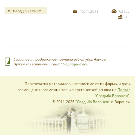
свадебных отчетов
НАЗАД К СПИСКУ
15.11.2011
62155
13
Создание и продвижение портала веб-студия Алькор.
Нужен качественный сайт?
Обращайтесь!
Перепечатка материалов, независимо от их формы и даты
размещения, возможна только с установкой ссылки на
Портал
"Свадьба Воронеж"
.
© 2011-2026
"Свадьба Воронеж"
г. Воронеж