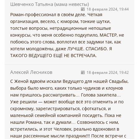
Шевченко Татьяна (мама невесты)
18 февраля 2024, 19:44
Роман-профессионал в своём деле. Чёткая
организация, весело, с юмором, тонкие шутки,
толстые вопросы, нетрадиционные непошлые
конкурсы, что меня особенно подкупило, МАСТЕР, не
побоюсь этого слова, воплотил все задумки так, как
хотели молодожёны, даже ЛУЧШЕ. СПАСИБО. Я
ТАКОГО ВЕДУЩЕГО ЕЩЁ НЕ ВСТРЕЧАЛА.
Алексей Лесников
18 февраля 2024, 19:42
С Женой вдвоём искали Ведущего для нашей Свадьбы,
выбора было много, каких только чудиков и клоунов
нам пришлось рассматривать… Голова закипела…
Уже решили — может вообще всё это отменить и по
скромному, зарегистрироваться, сфоткаться, и
маленькой семейной компанией посидеть. Пока не
нашли Романа, так и думали… Созвонилось с ним,
встретились, и этот Человек, реально вдохновил в
наши рассеянные мысли праздник!!! После встречи с