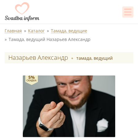
Главная
Каталог
Тамада, ведущие
Тамада, ведущий Назарьев Александр
Назарьев Александр
тамада, ведущий
5%
СКИДКА