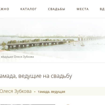
АЖНО
КАТАЛОГ
СВАДЬБЫ
МЕСТА
ВД
, ведущая Олеся Зубкова
амада, ведущие на свадьбу
Олеся Зубкова
тамада, ведущая