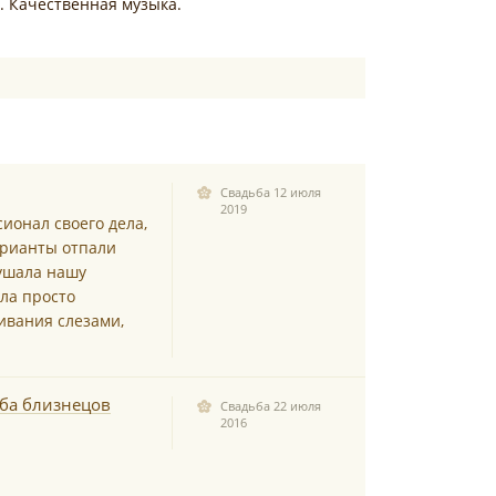
. Качественная музыка.
Свадьба 12 июля
2019
ионал своего дела,
варианты отпали
лушала нашу
ла просто
ливания слезами,
ьба близнецов
Свадьба 22 июля
2016