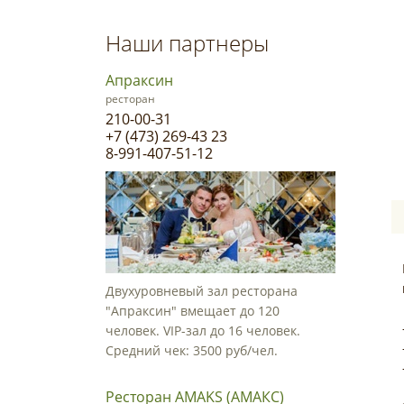
Наши партнеры
Апраксин
ресторан
210-00-31
+7 (473) 269-43 23
8-991-407-51-12
Двухуровневый зал ресторана
"Апраксин" вмещает до 120
человек. VIP-зал до 16 человек.
Средний чек: 3500 руб/чел.
Ресторан AMAKS (АМАКС)