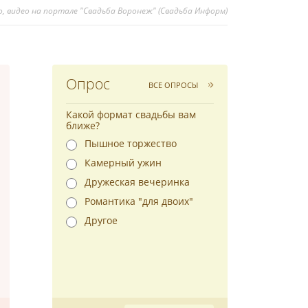
, видео на портале "Свадьба Воронеж" (Свадьба Информ)
Опрос
ВСЕ ОПРОСЫ
Какой формат свадьбы вам
ближе?
Пышное торжество
Камерный ужин
Дружеская вечеринка
Романтика "для двоих"
Другое