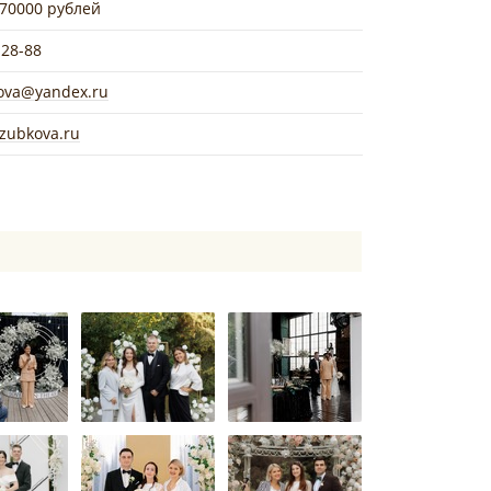
 70000 рублей
-28-88
kova@yandex.ru
azubkova.ru