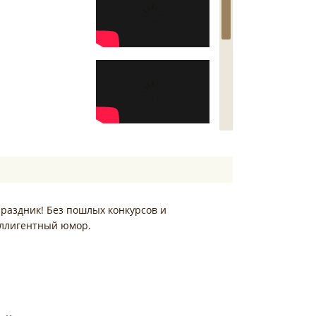
праздник! Без пошлых конкурсов и
еллигентный юмор.