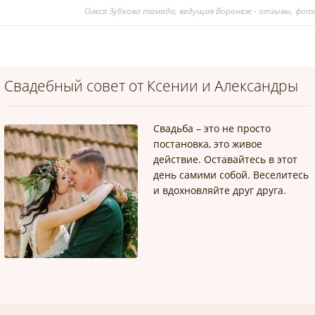
Олеся Зубкова тамада, ведущая Воронеж - отзывы, фото
Свадебный совет от Ксении и Александры
Свадьба – это не просто
постановка, это живое
действие. Оставайтесь в этот
день самими собой. Веселитесь
и вдохновляйте друг друга.