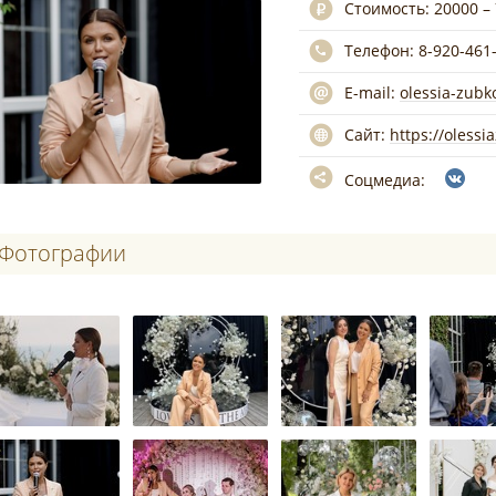
Стоимость:
20000 –
Телефон:
8-920-461
E-mail:
olessia-zub
Сайт:
https://olessi
Соцмедиа:
Фотографии