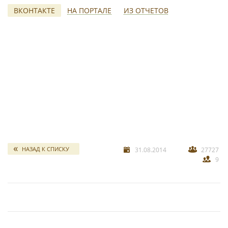
ВКОНТАКТЕ
НА ПОРТАЛЕ
ИЗ ОТЧЕТОВ
свадебных отчетов
*
НАЗАД К СПИСКУ
31.08.2014
27727
9