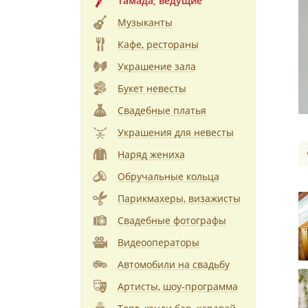
Тамада, ведущие
Музыканты
Кафе, рестораны
Украшение зала
Букет невесты
Свадебные платья
Украшения для невесты
Наряд жениха
Обручальные кольца
Парикмахеры, визажисты
Свадебные фотографы
Видеооператоры
Автомобили на свадьбу
Артисты, шоу-программа