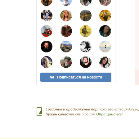
Создание и продвижение портала веб-студия Алько
Нужен качественный сайт?
Обращайтесь!