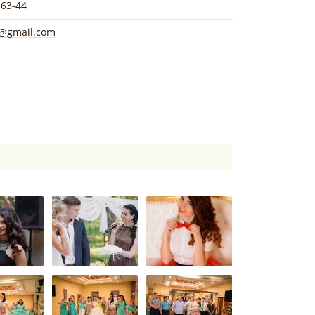
-63-44
n@gmail.com