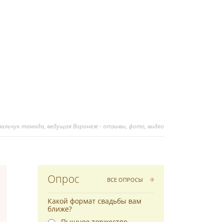
вальчук тамада, ведущая Воронеж - отзывы, фото, видео
Опрос
ВСЕ ОПРОСЫ
Какой формат свадьбы вам
ближе?
Пышное торжество