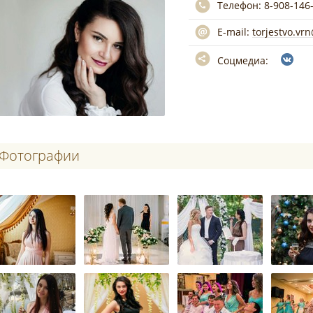
Телефон:
8-908-146
E-mail:
torjestvo.vr
Соцмедиа:
Фотографии