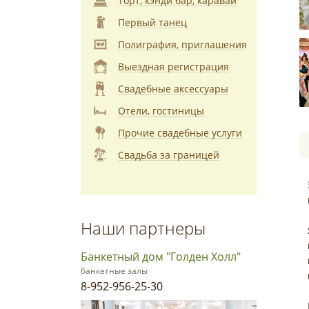
Торт, кэнди бар, каравай
Первый танец
Полиграфия, приглашения
Выездная регистрация
Свадебные аксессуары
Отели, гостиницы
Прочие свадебные услуги
Свадьба за границей
Наши партнеры
Банкетный дом "Голден Холл"
банкетные залы
8-952-956-25-30