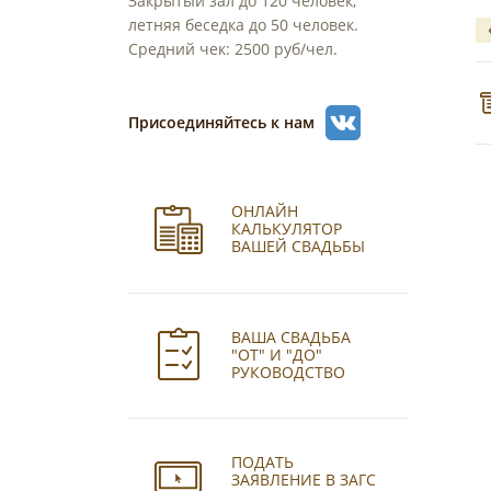
Закрытый зал до 120 человек,
летняя беседка до 50 человек.
Средний чек: 2500 руб/чел.
Присоединяйтесь к нам
ОНЛАЙН
КАЛЬКУЛЯТОР
ВАШЕЙ СВАДЬБЫ
ВАША СВАДЬБА
"ОТ" И "ДО"
РУКОВОДСТВО
ПОДАТЬ
ЗАЯВЛЕНИЕ В ЗАГС