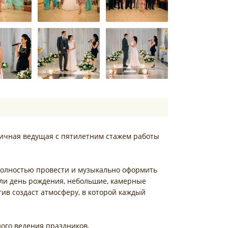
атичная ведущая с пятилетним стажем работы
полностью провести и музыкально оформить
или день рождения, небольшие, камерные
ив создаст атмосферу, в которой каждый
ого ведения праздников.