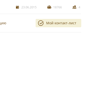
23.06.2015
18766
4
ацию
Мой контакт-лист