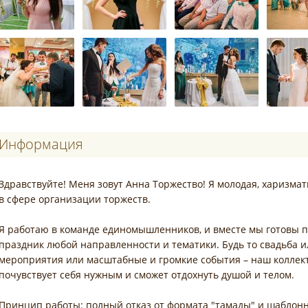
Информация
Здравствуйте! Меня зовут Анна Торжество! Я молодая, харизм
в сфере организации торжеств.
Я работаю в команде единомышленников, и вместе мы готовы 
праздник любой направленности и тематики. Будь то свадьба 
мероприятия или масштабные и громкие события – наш коллект
почувствует себя нужным и сможет отдохнуть душой и телом.
Принцип работы: полный отказ от формата "тамады" и шаблонн