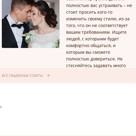
полностью вас устраивать – не
стоит просить кого-то
изменить своему стилю, из-за
того, что он не соответствует
вашим требованиям. Ищите
людей, с которыми будет
комфортно общаться, и
которым вы сможете
полностью довериться. Не
стесняйтесь задавать много
вопросов и обговаривать
ВСЕ СВАДЕБНЫЕ СОВЕТЫ
детали.
р.