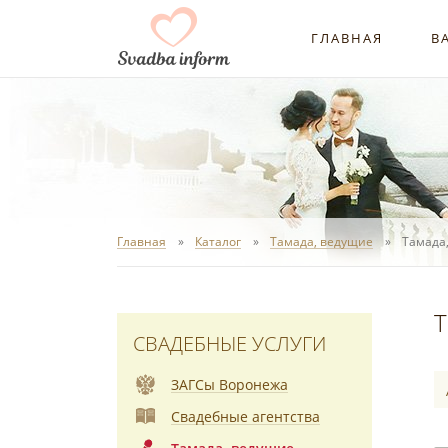
ГЛАВНАЯ
В
Главная
Каталог
Тамада, ведущие
Тамада
Т
СВАДЕБНЫЕ УСЛУГИ
ЗАГСы Воронежа
Свадебные агентства