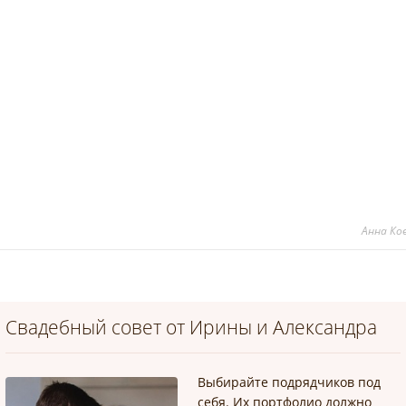
Анна Ко
Свадебный совет от Ирины и Александра
Выбирайте подрядчиков под
себя. Их портфолио должно