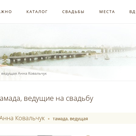
АЖНО
КАТАЛОГ
СВАДЬБЫ
МЕСТА
ВД
, ведущая Анна Ковальчук
амада, ведущие на свадьбу
Анна Ковальчук
тамада, ведущая