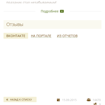
праздник стал незабываемым!
Подробнее
Отзывы о Шурыгина Кристина
ВКОНТАКТЕ
НА ПОРТАЛЕ
ИЗ ОТЧЕТОВ
свадебных отчетов
*
НАЗАД К СПИСКУ
15.09.2015
14470
9