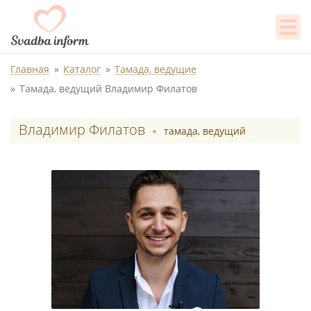
Главная
Каталог
Тамада, ведущие
Тамада, ведущий Владимир Филатов
Владимир Филатов
тамада, ведущий