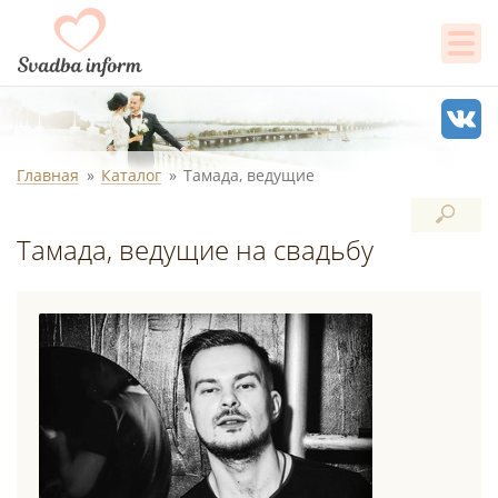
Главная
Каталог
Тамада, ведущие
Тамада, ведущие на свадьбу