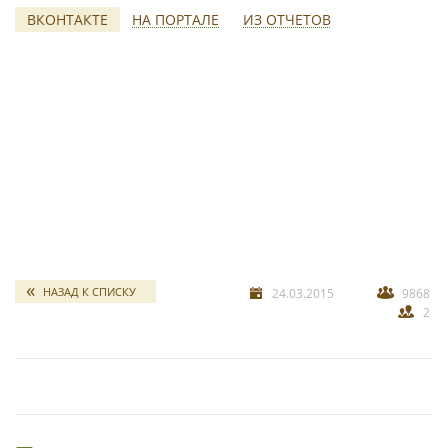
ВКОНТАКТЕ
НА ПОРТАЛЕ
ИЗ ОТЧЕТОВ
свадебных отчетов
*
НАЗАД К СПИСКУ
24.03.2015
9868
2