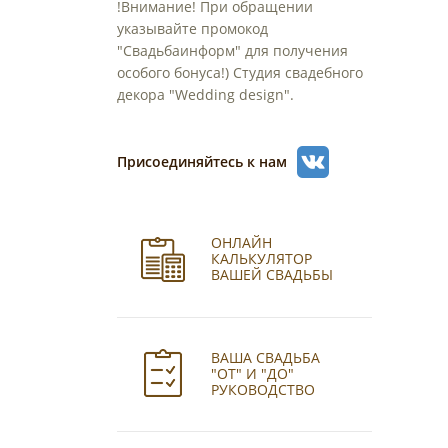
!Внимание! При обращении
указывайте промокод
"Свадьбаинформ" для получения
особого бонуса!) Студия свадебного
декора "Wedding design".
Присоединяйтесь к нам
ОНЛАЙН
КАЛЬКУЛЯТОР
ВАШЕЙ СВАДЬБЫ
ВАША СВАДЬБА
"ОТ" И "ДО"
РУКОВОДСТВО