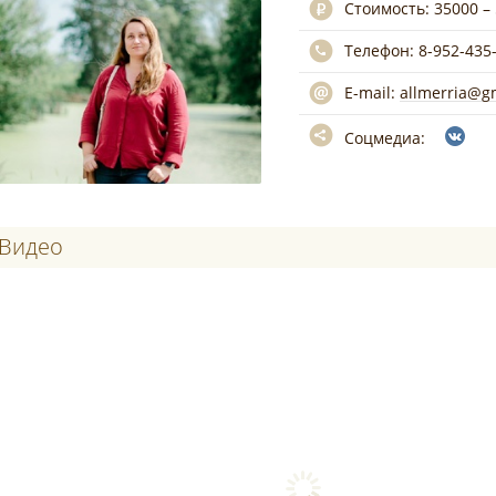
Стоимость:
35000 –
Телефон:
8-952-435
E-mail:
allmerria@g
Соцмедиа:
Видео