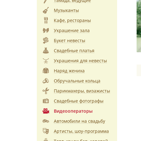
Тамада, ведущие
Музыканты
Кафе, рестораны
Украшение зала
Букет невесты
Свадебные платья
Украшения для невесты
Наряд жениха
Обручальные кольца
Парикмахеры, визажисты
Свадебные фотографы
Видеооператоры
Автомобили на свадьбу
Артисты, шоу-программа