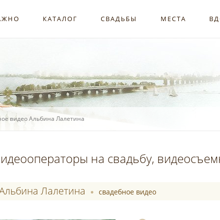
АЖНО
КАТАЛОГ
СВАДЬБЫ
МЕСТА
ВД
ное видео Альбина Лалетина
идеооператоры на свадьбу, видеосъем
Альбина Лалетина
свадебное видео