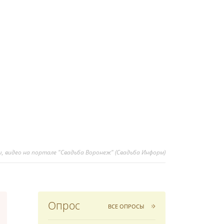
, видео на портале "Свадьба Воронеж" (Свадьба Информ)
Опрос
ВСЕ ОПРОСЫ