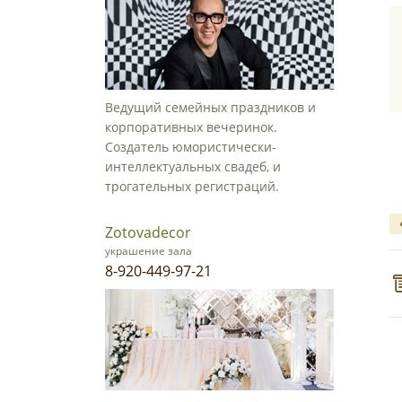
Ведущий семейных праздников и
корпоративных вечеринок.
Создатель юмористически-
интеллектуальных свадеб, и
трогательных регистраций.
Zotovadecor
украшение зала
8-920-449-97-21