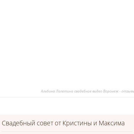
Альбина Лалетина свадебное видео Воронеж - отзывы
Свадебный совет от Кристины и Максима