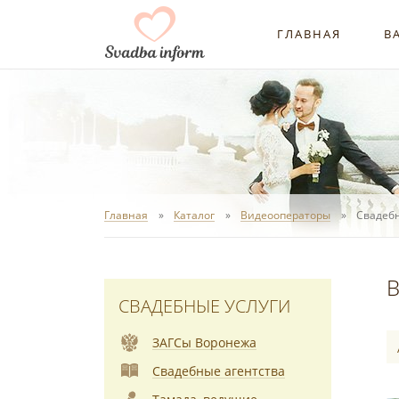
ГЛАВНАЯ
В
Главная
Каталог
Видеооператоры
Свадеб
В
СВАДЕБНЫЕ УСЛУГИ
ЗАГСы Воронежа
Свадебные агентства