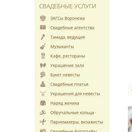
СВАДЕБНЫЕ УСЛУГИ
ЗАГСы Воронежа
Свадебные агентства
Тамада, ведущие
Музыканты
Кафе, рестораны
Украшение зала
Букет невесты
Свадебные платья
Украшения для невесты
Наряд жениха
Обручальные кольца
Парикмахеры, визажисты
Свадебные фотографы