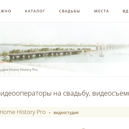
АЖНО
КАТАЛОГ
СВАДЬБЫ
МЕСТА
ВД
удия Home History Pro
идеооператоры на свадьбу, видеосъем
Home History Pro
видеостудия