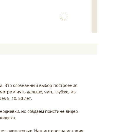
зни. Это осознанный выбор построения
мотрим чуть дальше, чуть глубже, мы
з 5, 10, 50 лет.
нодневки, но создаем поистине видео-
полвека.
 нет одинаковых. Нам интересна история