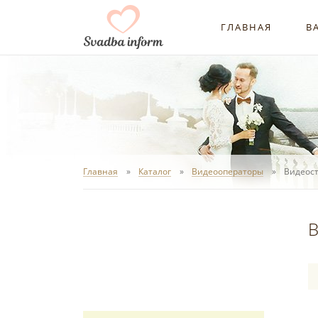
ГЛАВНАЯ
В
Главная
Каталог
Видеооператоры
Видеост
В