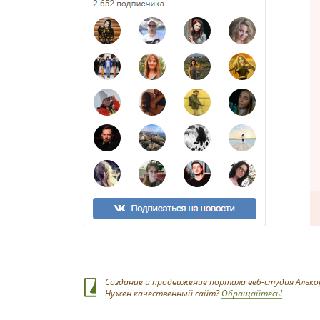
Создание и продвижение портала веб-студия Алько
Нужен качественный сайт?
Обращайтесь!