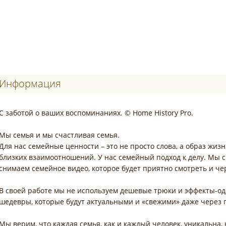
Информация
С заботой о ваших воспоминаниях. © Home History Pro.
Мы семья и мы счастливая семья.
Для нас семейные ценности – это не просто слова, а образ жи
близких взаимоотношений. У нас семейный подход к делу. Мы с
снимаем семейное видео, которое будет приятно смотреть и чере
В своей работе мы не используем дешевые трюки и эффекты-од
шедевры, которые будут актуальными и «свежими» даже через 
Мы верим, что каждая семья, как и каждый человек, уникальна,