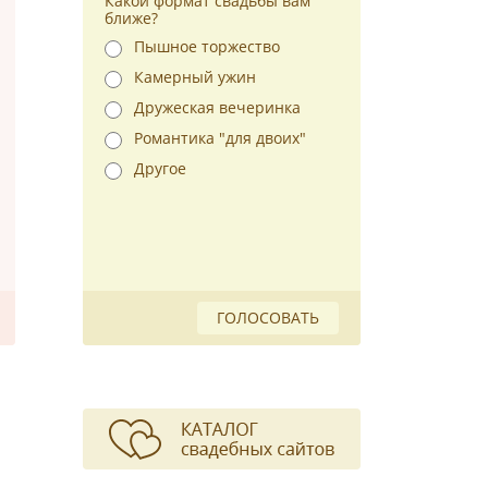
Какой формат свадьбы вам
ближе?
Пышное торжество
Камерный ужин
Дружеская вечеринка
Романтика "для двоих"
Другое
ГОЛОСОВАТЬ