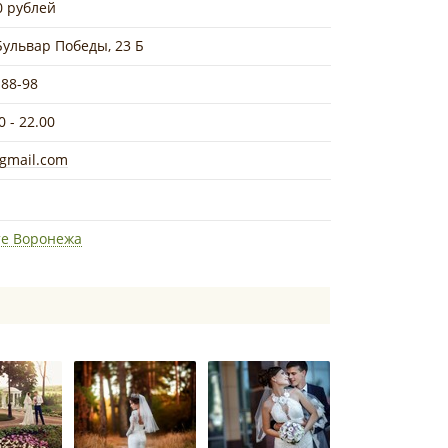
0 рублей
Бульвар Победы, 23 Б
-88-98
0 - 22.00
gmail.com
те Воронежа