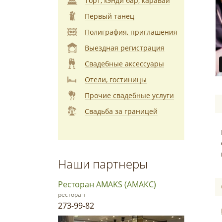
Торт, кэнди бар, каравай
Первый танец
Полиграфия, приглашения
Выездная регистрация
Свадебные аксессуары
Отели, гостиницы
Прочие свадебные услуги
Свадьба за границей
Наши партнеры
Ресторан AMAKS (АМАКС)
ресторан
273-99-82