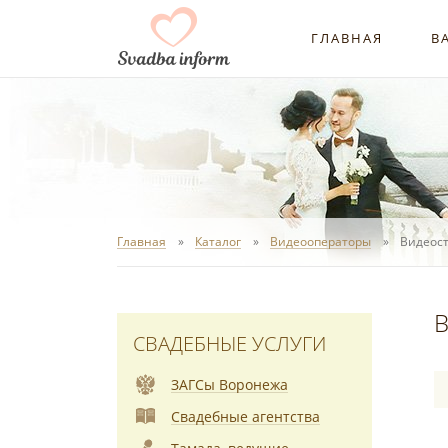
ГЛАВНАЯ
В
Главная
Каталог
Видеооператоры
Видеост
В
СВАДЕБНЫЕ УСЛУГИ
ЗАГСы Воронежа
Свадебные агентства