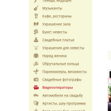
Тамада, ведущие
Музыканты
Кафе, рестораны
Украшение зала
Букет невесты
Свадебные платья
Украшения для невесты
Наряд жениха
Обручальные кольца
Парикмахеры, визажисты
Свадебные фотографы
Видеооператоры
Автомобили на свадьбу
Артисты, шоу-программа