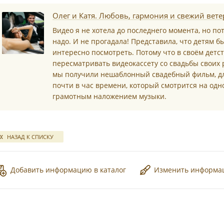
*
Олег и Катя. Любовь, гармония и свежий вете
Видео я не хотела до последнего момента, но по
надо. И не прогадала! Представила, что детям б
интересно посмотреть. Потому что в своём детс
пересматривать видеокассету со свадьбы своих 
*
мы получили нешаблонный свадебный фильм, д
почти в час времени, который смотрится на одн
грамотным наложением музыки.
*
НАЗАД К СПИСКУ
*
Добавить информацию в каталог
Изменить информ