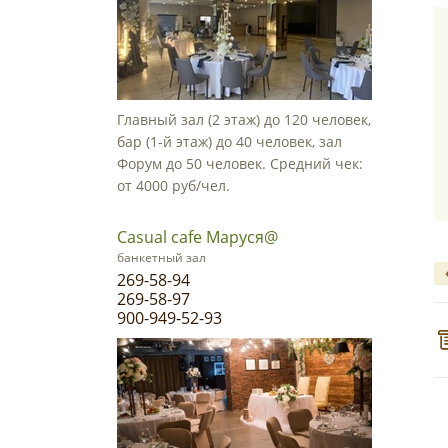
Главный зал (2 этаж) до 120 человек,
бар (1-й этаж) до 40 человек, зал
Форум до 50 человек. Средний чек:
от 4000 руб/чел.
Casual cafe Маруся@
банкетный зал
269-58-94
269-58-97
900-949-52-93