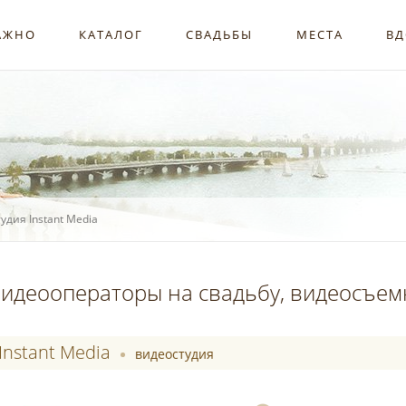
АЖНО
КАТАЛОГ
СВАДЬБЫ
МЕСТА
ВД
удия Instant Media
идеооператоры на свадьбу, видеосъем
Instant Media
видеостудия