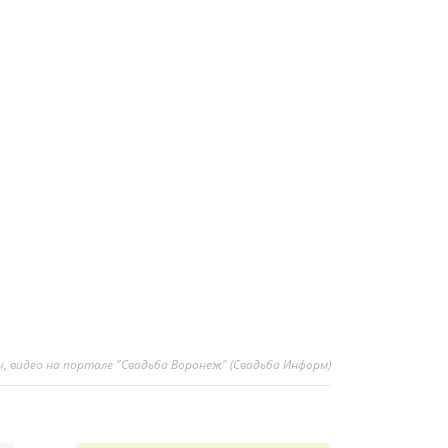
ы, видео на портале "Свадьба Воронеж" (Свадьба Информ)