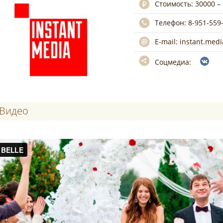
Стоимость:
30000 –
Телефон:
8-951-559
E-mail:
instant.med
Соцмедиа:
Видео