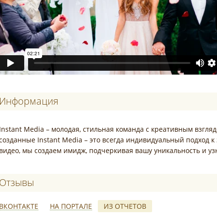
Информация
Instant Media – молодая, стильная команда с креативным взгля
созданные Instant Media – это всегда индивидуальный подход к
видео, мы создаем имидж, подчеркивая вашу уникальность и узна
Отзывы о Instant Media
ВКОНТАКТЕ
НА ПОРТАЛЕ
ИЗ ОТЧЕТОВ