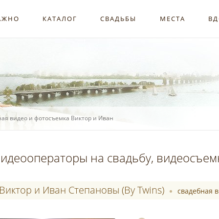
АЖНО
КАТАЛОГ
СВАДЬБЫ
МЕСТА
ВД
ая видео и фотосъемка Виктор и Иван
идеооператоры на свадьбу, видеосъем
Виктор и Иван Степановы (By Twins)
свадебная 