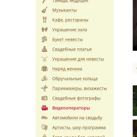
Тамада, ведущие
Музыканты
Кафе, рестораны
Украшение зала
Букет невесты
Свадебные платья
Украшения для невесты
Наряд жениха
Обручальные кольца
Парикмахеры, визажисты
Свадебные фотографы
Видеооператоры
Автомобили на свадьбу
Артисты, шоу-программа