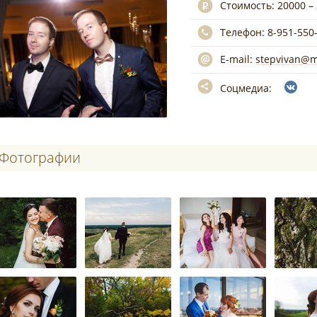
Стоимость:
20000 –
Телефон:
8-951-550
E-mail:
stepvivan@m
Соцмедиа:
Фотографии