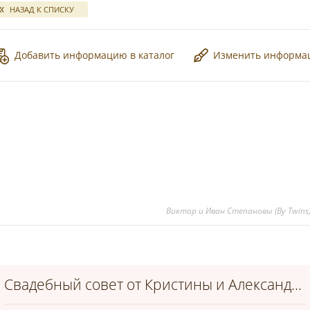
НАЗАД К СПИСКУ
Добавить информацию в каталог
Изменить информ
*
*
*
Виктор и Иван Степановы (By Twins
Свадебный совет от Кристины и Александра