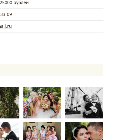
 25000 рублей
-33-09
ail.ru