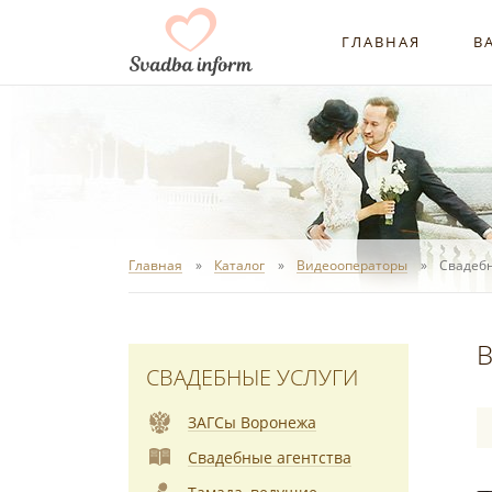
ГЛАВНАЯ
В
Главная
Каталог
Видеооператоры
Свадебн
В
СВАДЕБНЫЕ УСЛУГИ
ЗАГСы Воронежа
Свадебные агентства