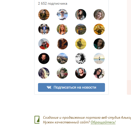
Создание и продвижение портала веб-студия Алько
Нужен качественный сайт?
Обращайтесь!