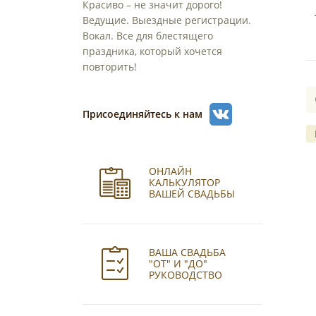
Красиво – не значит дорого!
Ведущие. Выездные регистрации.
Вокал. Все для блестящего
праздника, который хочется
повторить!
Присоединяйтесь к нам
ОНЛАЙН
КАЛЬКУЛЯТОР
ВАШЕЙ СВАДЬБЫ
ВАША СВАДЬБА
"ОТ" И "ДО"
РУКОВОДСТВО