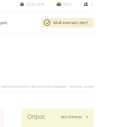
26.04.2018
4310
2
ацию
Мой контакт-лист
) свадебная видео и фотосъемка Воронеж - отзывы, видео
Опрос
ВСЕ ОПРОСЫ