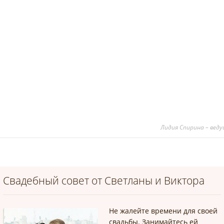
Лидия Спирина – вед
Свадебный совет от Светланы и Виктора
Не жалейте времени для своей
свадьбы. Занимайтесь ей