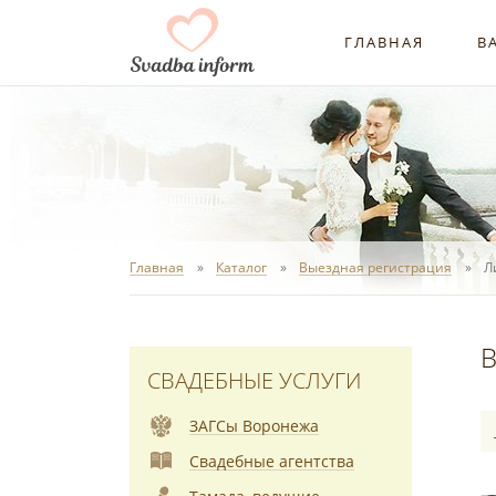
ГЛАВНАЯ
В
Главная
Каталог
Выездная регистрация
Л
В
СВАДЕБНЫЕ УСЛУГИ
ЗАГСы Воронежа
Свадебные агентства