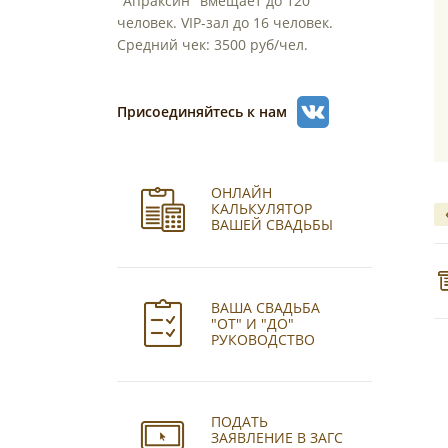
"Апраксин" вмещает до 120
человек. VIP-зал до 16 человек.
Средний чек: 3500 руб/чел.
Присоединяйтесь к нам
ОНЛАЙН
КАЛЬКУЛЯТОР
ВАШЕЙ СВАДЬБЫ
ВАША СВАДЬБА
"ОТ" И "ДО"
РУКОВОДСТВО
ПОДАТЬ
ЗАЯВЛЕНИЕ В ЗАГС