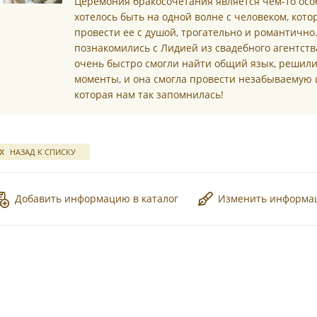
Церемония бракосочетания является чем-то осо
хотелось быть на одной волне с человеком, кот
*
провести ее с душой, трогательно и романтично.
познакомились с Лидией из свадебного агентств
очень быстро смогли найти общий язык, решили
моменты, и она смогла провести незабываемую
которая нам так запомнилась!
*
НАЗАД К СПИСКУ
*
Добавить информацию в каталог
Изменить информ