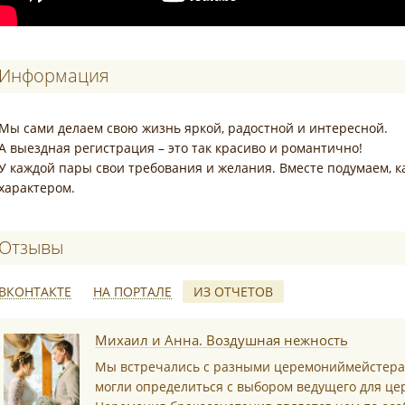
Информация
Мы сами делаем свою жизнь яркой, радостной и интересной.
А выездная регистрация – это так красиво и романтично!
У каждой пары свои требования и желания. Вместе подумаем, 
характером.
Отзывы о Лидия Спирина – ведущая вые
ВКОНТАКТЕ
НА ПОРТАЛЕ
ИЗ ОТЧЕТОВ
*
Михаил и Анна. Воздушная нежность
Мы встречались с разными церемониймейстерам
могли определиться с выбором ведущего для це