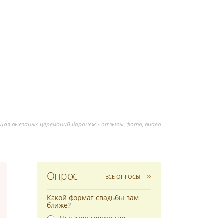
ущая выездных церемоний Воронеж - отзывы, фото, видео
Опрос
ВСЕ ОПРОСЫ
Какой формат свадьбы вам
ближе?
Пышное торжество