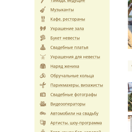
Тамада, ведущие
Музыканты
Кафе, рестораны
Украшение зала
Букет невесты
Свадебные платья
Украшения для невесты
Наряд жениха
Обручальные кольца
Парикмахеры, визажисты
Свадебные фотографы
Видеооператоры
Автомобили на свадьбу
Артисты, шоу-программа