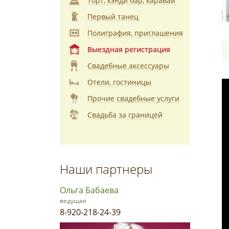
Торт, кэнди бар, каравай
Первый танец
Полиграфия, приглашения
Выездная регистрация
Свадебные аксессуары
Отели, гостиницы
Прочие свадебные услуги
Свадьба за границей
Наши партнеры
Ольга Бабаева
ведущая
8-920-218-24-39