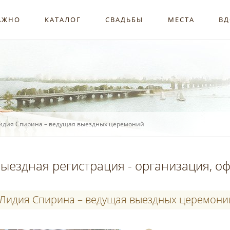
АЖНО
КАТАЛОГ
СВАДЬБЫ
МЕСТА
ВД
идия Спирина – ведущая выездных церемоний
ыездная регистрация - организация, о
Лидия Спирина – ведущая выездных церемони