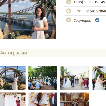
Телефон:
8-919-249
E-mail:
lidiyaspirin
Соцмедиа:
Фотографии