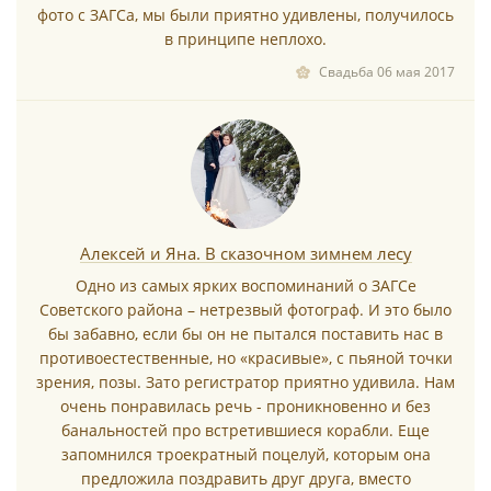
фото с ЗАГСа, мы были приятно удивлены, получилось
в принципе неплохо.
Свадьба 06 мая 2017
*
Алексей и Яна. В сказочном зимнем лесу
Одно из самых ярких воспоминаний о ЗАГСе
Советского района – нетрезвый фотограф. И это было
бы забавно, если бы он не пытался поставить нас в
противоестественные, но «красивые», с пьяной точки
зрения, позы. Зато регистратор приятно удивила. Нам
очень понравилась речь - проникновенно и без
банальностей про встретившиеся корабли. Еще
запомнился троекратный поцелуй, которым она
предложила поздравить друг друга, вместо