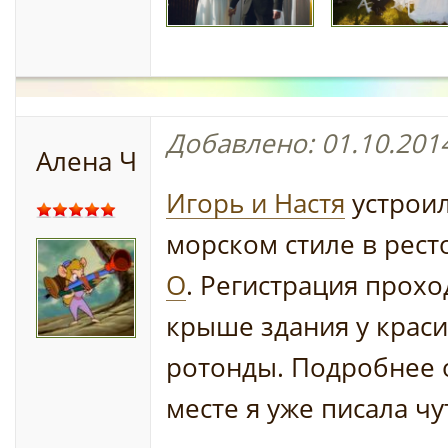
Добавлено: 01.10.2014
Алена Ч
Игорь и Настя
устроил
морском стиле в рес
O
. Регистрация прохо
крыше здания у крас
ротонды. Подробнее 
месте я уже писала ч