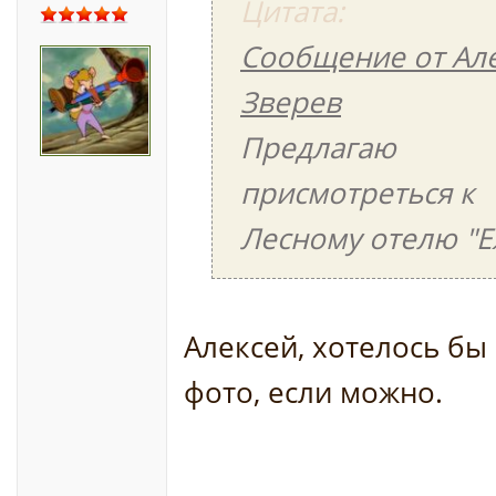
Цитата:
Сообщение от Ал
Зверев
Предлагаю
присмотреться к
Лесному отелю "Еж
Алексей, хотелось бы
фото, если можно.