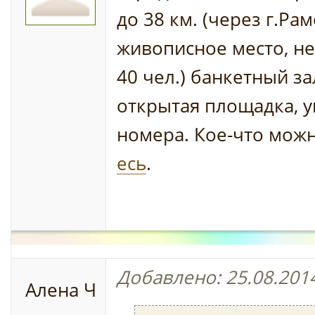
до 38 км. (через г.Рам
живописное место, н
40 чел.) банкетный за
открытая площадка, 
номера. Кое-что мож
есь
.
Добавлено: 25.08.2014
Алена Ч