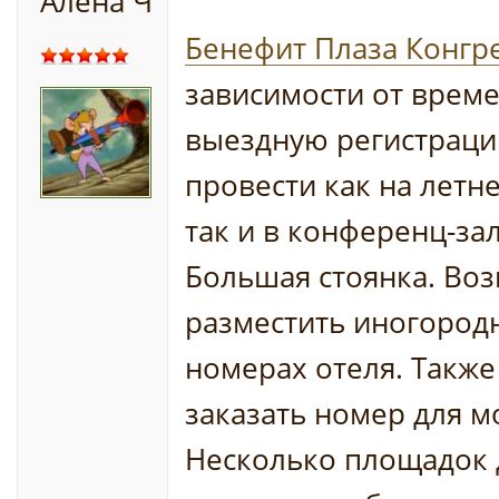
Алена Ч
Бенефит Плаза Конгр
зависимости от време
выездную регистрац
провести как на летн
так и в конференц-зал
Большая стоянка. Во
разместить иногородн
номерах отеля. Такж
заказать номер для 
Несколько площадок 