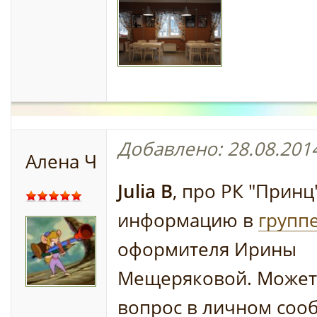
Добавлено: 28.08.2014
Алена Ч
Julia B
, про РК "Принц
информацию в
групп
оформителя Ирины
Мещеряковой. Можете
вопрос в личном соо