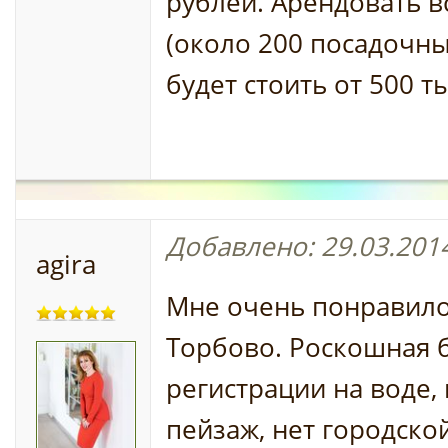
рублей. Арендовать 
(около 200 посадочны
будет стоить от 500 т
Добавлено: 29.03.2014
agira
Мне очень понравило
Торбово. Роскошная б
регистрации на воде
пейзаж, нет городской