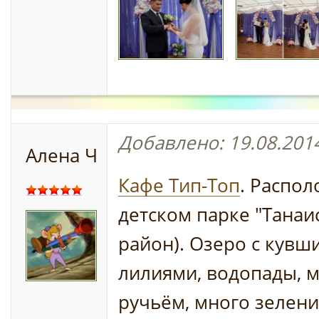
Добавлено: 19.08.2014
Алена Ч
Кафе Тип-Топ
. Распол
детском парке "Танаи
район). Озеро с кувш
лилиями, водопады, м
ручьём, много зелени