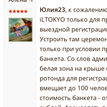
Юлия23
, к сожалени
iLTOKYO только для 
выездной регистраци
Устроить там церем
только при условии 
банкета. Со слов адм
белая зона на крыше 
ротонда для регистра
вмещает до 100 челов
стоимость банкета - о