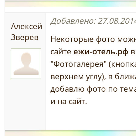
Добавлено: 27.08.2014
Алексей
Зверев
Некоторые фото можн
сайте
ежи-отель.рф
в
"Фотогалерея" (кнопка
верхнем углу), в бли
добавлю фото по тем
и на сайт.