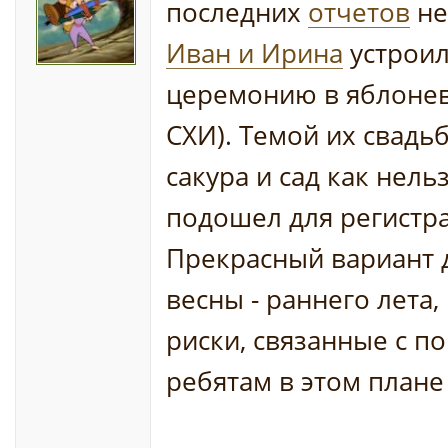
последних
отчетов
не
Иван и Ирина
устрои
церемонию в яблонев
СХИ). Темой их свадь
сакура и сад как нель
подошел для регистр
Прекрасный вариант 
весны - раннего лета,
риски, связанные с по
ребятам в этом плане