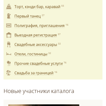
Торт, кэнди бар, каравай
55
Первый танец
27
Полиграфия, приглашения
16
Выездная регистрация
37
Свадебные аксессуары
32
Отели, гостиницы
32
Прочие свадебные услуги
76
Свадьба за границей
16
Новые участники каталога