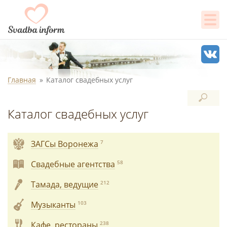
Главная
Каталог свадебных услуг
Каталог свадебных услуг
ЗАГСы Воронежа
7
Свадебные агентства
58
Тамада, ведущие
212
Музыканты
103
Кафе, рестораны
238