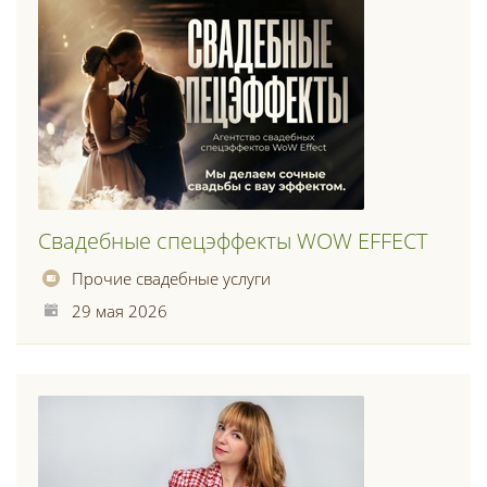
Свадебные спецэффекты WOW EFFECT
Прочие свадебные услуги
29 мая 2026