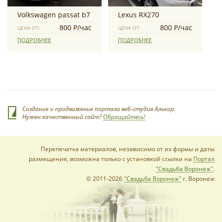
Volkswagen passat b7
Lexus RX270
800 Р/час
800 Р/час
ЦЕНА ОТ:
ЦЕНА ОТ:
ПОДРОБНЕЕ
ПОДРОБНЕЕ
Создание и продвижение портала веб-студия Алькор.
Нужен качественный сайт?
Обращайтесь!
Перепечатка материалов, независимо от их формы и даты
размещения, возможна только с установкой ссылки на
Портал
"Свадьба Воронеж"
.
© 2011-2026
"Свадьба Воронеж"
г. Воронеж