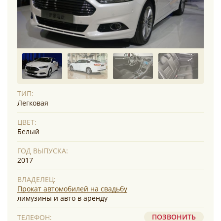
ТИП:
Легковая
ЦВЕТ:
Белый
ГОД ВЫПУСКА:
2017
ВЛАДЕЛЕЦ:
Прокат автомобилей на свадьбу
лимузины и авто в аренду
ПОЗВОНИТЬ
ТЕЛЕФОН: