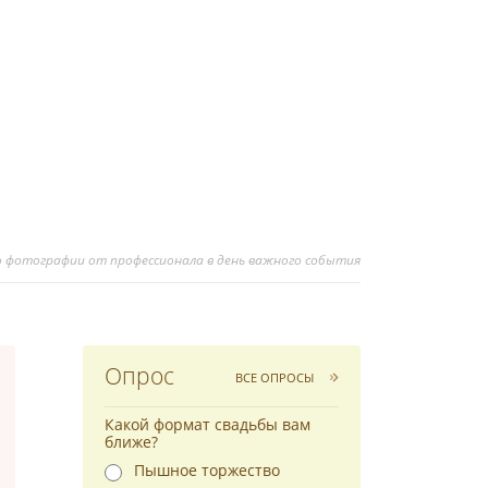
о фотографии от профессионала в день важного события
Опрос
ВСЕ ОПРОСЫ
Какой формат свадьбы вам
ближе?
Пышное торжество