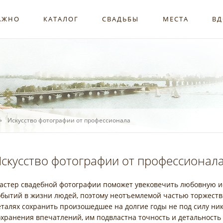
АЖНО
КАТАЛОГ
СВАДЬБЫ
МЕСТА
ВД
Искусство фотографии от профессионала
скусство фотографии от профессионала
астер свадебной фотографии поможет увековечить любовную и
обытий в жизни людей, поэтому неотъемлемой частью торжества
еталях сохранить произошедшее на долгие годы не под силу н
охранения впечатлений, им подвластна точность и детальность