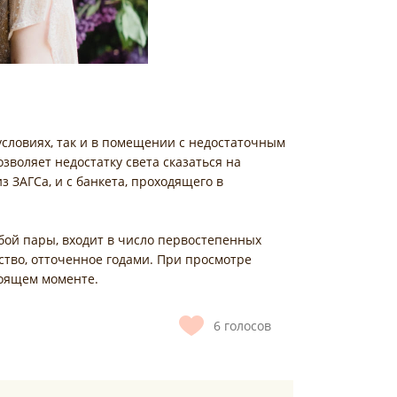
условиях, так и в помещении с недостаточным
воляет недостатку света сказаться на
 ЗАГСа, и с банкета, проходящего в
бой пары, входит в число первостепенных
рство, отточенное годами. При просмотре
тоящем моменте.
6
голосов