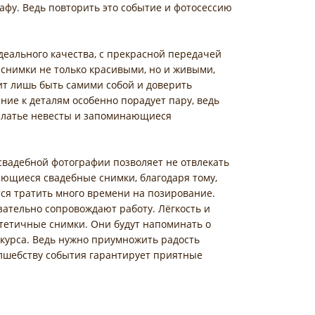
афу. Ведь повторить это событие и фотосессию
деального качества, с прекрасной передачей
снимки не только красивыми, но и живыми,
т лишь быть самими собой и доверить
ие к деталям особенно порадует пару, ведь
 платье невесты и запоминающиеся
 свадебной фотографии позволяет не отвлекать
ающиеся свадебные снимки, благодаря тому,
ся тратить много времени на позирование.
зательно сопровождают работу. Лёгкость и
тетичные снимки. Они будут напоминать о
акурса. Ведь нужно приумножить радость
олшебству события гарантирует приятные