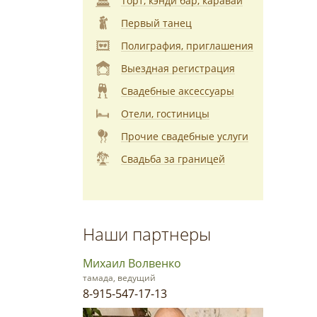
Торт, кэнди бар, каравай
Первый танец
Полиграфия, приглашения
Выездная регистрация
Свадебные аксессуары
Отели, гостиницы
Прочие свадебные услуги
Свадьба за границей
Наши партнеры
Михаил Волвенко
тамада, ведущий
8-915-547-17-13