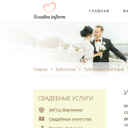
ГЛАВНАЯ
В
Главная
Библиотека
Публикации партнеров
И
СВАДЕБНЫЕ УСЛУГИ
М
ЗАГСы Воронежа
с
д
Свадебные агентства
с