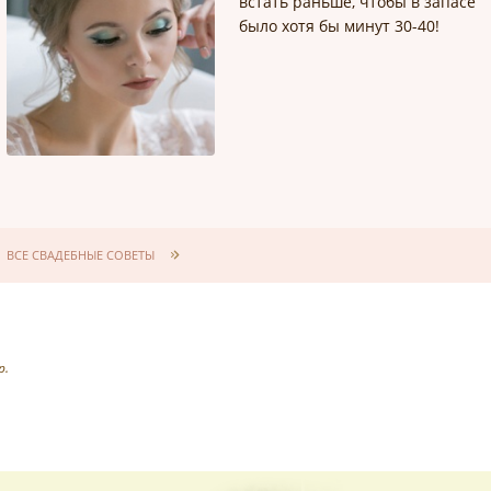
встать раньше, чтобы в запасе
было хотя бы минут 30-40!
ВСЕ СВАДЕБНЫЕ СОВЕТЫ
р.