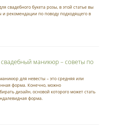
ля свадебного букета розы, в этой статье вы
ы и рекомендации по поводу подходящего в
 свадебный маникюр – советы по
аникюр для невесты – это средняя или
енная форма. Конечно, можно
ирать дизайн, основой которого может стать
ндалевидная форма.