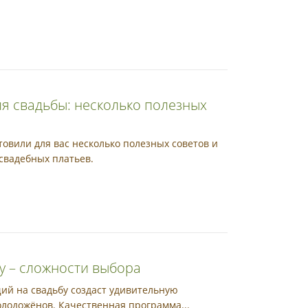
я свадьбы: несколько полезных
товили для вас несколько полезных советов и
свадебных платьев.
у – сложности выбора
й на свадьбу создаст удивительную
олодожёнов. Качественная программа...