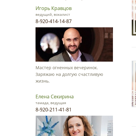
Игорь Кравцов
ведущий, вокалист
8-920-414-14-87
Мастер огненных вечеринок.
Заряжаю на долгую счастливую
жизнь.
Елена Секирина
тамада, ведущая
8-920-211-41-81