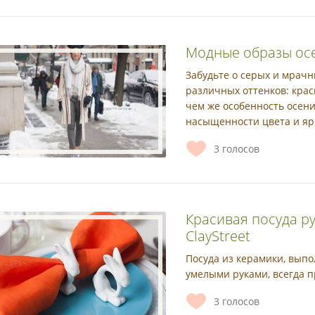
Модные образы осе
Забудьте о серых и мрачн
различных оттенков: крас
чем же особенность осени
насыщенности цвета и яр
3
голосов
Красивая посуда р
ClayStreet
Посуда из керамики, вып
умелыми руками, всегда п
3
голосов