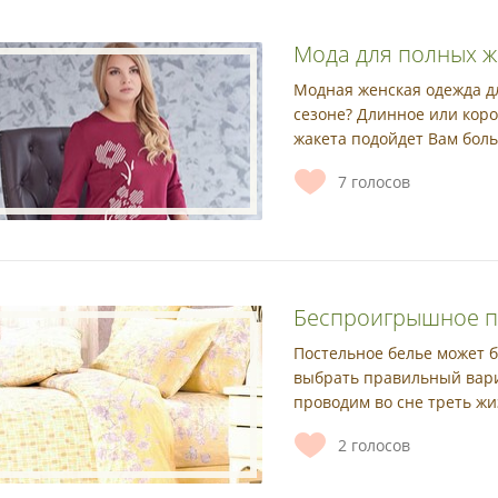
Мода для полных 
Модная женская одежда д
сезоне? Длинное или коро
жакета подойдет Вам боль
7
голосов
Беспроигрышное п
Постельное белье может б
выбрать правильный вари
проводим во сне треть жи
2
голосов