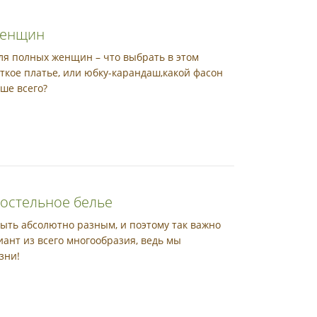
женщин
ля полных женщин – что выбрать в этом
ткое платье, или юбку-карандаш,какой фасон
ше всего?
остельное белье
ыть абсолютно разным, и поэтому так важно
ант из всего многообразия, ведь мы
зни!