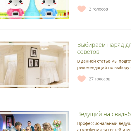
2
голосов
Выбираем наряд дл
советов
В данной статье мы подго
рекомендаций по выбору 
27
голосов
Ведущий на свадьб
Профессиональный ведущи
атмосферу для гостей и м