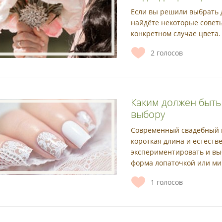
Если вы решили выбрать д
найдёте некоторые совет
конкретном случае цвета.
2
голосов
Каким должен быть
выбору
Современный свадебный м
короткая длина и естеств
экспериментировать и выб
форма лопаточкой или ми
1
голосов