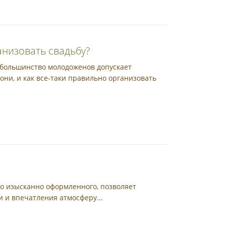
анизовать свадьбу?
е большинство молодоженов допускает
они, и как все-таки правильно организовать
но изысканно оформленного, позволяет
и и впечатления атмосферу...