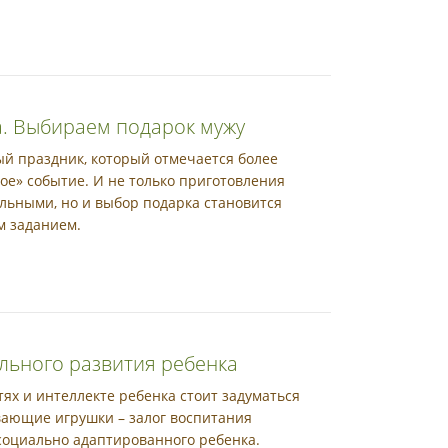
. Выбираем подарок мужу
ый праздник, который отмечается более
ое» событие. И не только приготовления
льными, но и выбор подарка становится
м заданием.
ильного развития ребенка
ях и интеллекте ребенка стоит задуматься
вающие игрушки – залог воспитания
социально адаптированного ребенка.