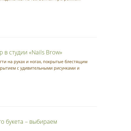
в студии «Nails Brow»
гти на руках и ногах, покрытые блестящим
крытием с удивительными рисунками и
го букета – выбираем
а