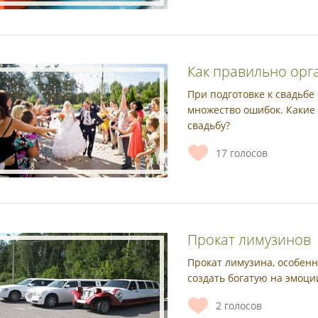
Как правильно орг
При подготовке к свадьб
множество ошибок. Какие 
свадьбу?
17
голосов
Прокат лимузинов
Прокат лимузина, особен
создать богатую на эмоци
2
голосов