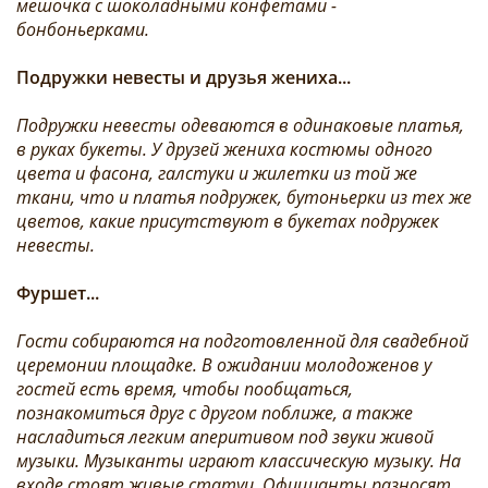
мешочка с шоколадными конфетами -
бонбоньерками.
Подружки невесты и друзья жениха...
Подружки невесты одеваются в одинаковые платья,
в руках букеты. У друзей жениха костюмы одного
цвета и фасона, галстуки и жилетки из той же
ткани, что и платья подружек, бутоньерки из тех же
цветов, какие присутствуют в букетах подружек
невесты.
Фуршет...
Гости собираются на подготовленной для свадебной
церемонии площадке. В ожидании молодоженов у
гостей есть время, чтобы пообщаться,
познакомиться друг с другом поближе, а также
насладиться легким аперитивом под звуки живой
музыки. Музыканты играют классическую музыку. На
входе стоят живые статуи. Официанты разносят