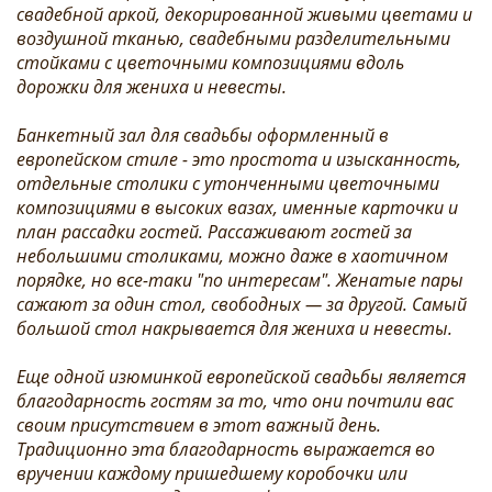
свадебной аркой, декорированной живыми цветами и
воздушной тканью, свадебными разделительными
стойками с цветочными композициями вдоль
дорожки для жениха и невесты.
Банкетный зал для свадьбы оформленный в
европейском стиле - это простота и изысканность,
отдельные столики с утонченными цветочными
композициями в высоких вазах, именные карточки и
план рассадки гостей. Рассаживают гостей за
небольшими столиками, можно даже в хаотичном
порядке, но все-таки "по интересам". Женатые пары
сажают за один стол, свободных — за другой. Самый
большой стол накрывается для жениха и невесты.
Еще одной изюминкой европейской свадьбы является
благодарность гостям за то, что они почтили вас
своим присутствием в этот важный день.
Традиционно эта благодарность выражается во
вручении каждому пришедшему коробочки или