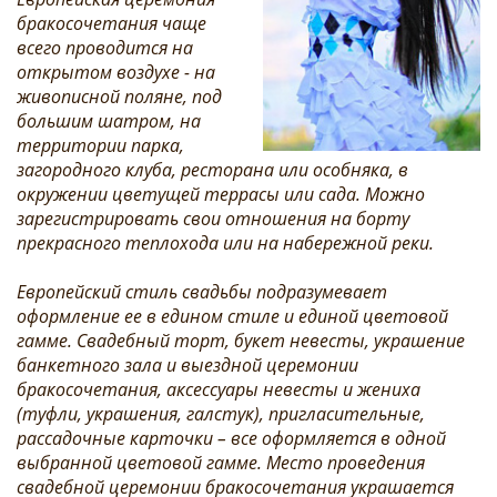
бракосочетания чаще
всего проводится на
открытом воздухе - на
живописной поляне, под
большим шатром, на
территории парка,
загородного клуба, ресторана или особняка, в
окружении цветущей террасы или сада. Можно
зарегистрировать свои отношения на борту
прекрасного теплохода или на набережной реки.
Европейский стиль свадьбы подразумевает
оформление ее в едином стиле и единой цветовой
гамме. Свадебный торт, букет невесты, украшение
банкетного зала и выездной церемонии
бракосочетания, аксессуары невесты и жениха
(туфли, украшения, галстук), пригласительные,
рассадочные карточки – все оформляется в одной
выбранной цветовой гамме. Место проведения
свадебной церемонии бракосочетания украшается