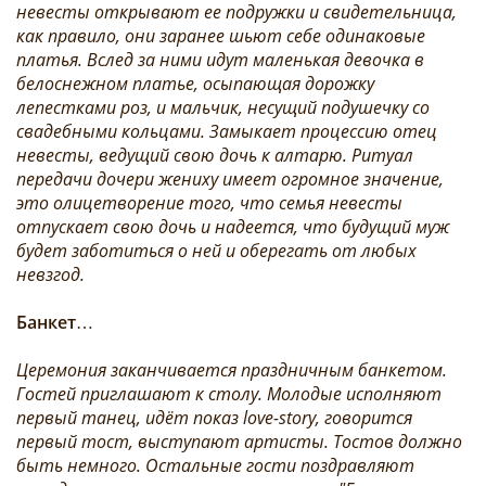
невесты открывают ее подружки и свидетельница,
как правило, они заранее шьют себе одинаковые
платья. Вслед за ними идут маленькая девочка в
белоснежном платье, осыпающая дорожку
лепестками роз, и мальчик, несущий подушечку со
свадебными кольцами. Замыкает процессию отец
невесты, ведущий свою дочь к алтарю. Ритуал
передачи дочери жениху имеет огромное значение,
это олицетворение того, что семья невесты
отпускает свою дочь и надеется, что будущий муж
будет заботиться о ней и оберегать от любых
невзгод.
Банкет…
Церемония заканчивается праздничным банкетом.
Гостей приглашают к столу. Молодые исполняют
первый танец, идёт показ love-story, говорится
первый тост, выступают артисты. Тостов должно
быть немного. Остальные гости поздравляют