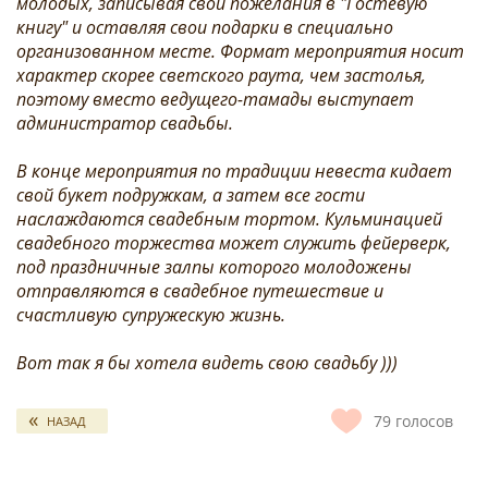
молодых, записывая свои пожелания в "Гостевую
книгу" и оставляя свои подарки в специально
организованном месте. Формат мероприятия носит
характер скорее светского раута, чем застолья,
поэтому вместо ведущего-тамады выступает
администратор свадьбы.
В конце мероприятия по традиции невеста кидает
свой букет подружкам, а затем все гости
наслаждаются свадебным тортом. Кульминацией
свадебного торжества может служить фейерверк,
под праздничные залпы которого молодожены
отправляются в свадебное путешествие и
счастливую супружескую жизнь.
Вот так я бы хотела видеть свою свадьбу )))
79
голосов
НАЗАД