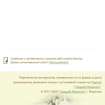
*
Создание и продвижение портала веб-студия Алькор.
Нужен качественный сайт?
Обращайтесь!
Перепечатка материалов, независимо от их формы и даты
размещения, возможна только с установкой ссылки на
Портал
*
"Свадьба Воронеж"
.
© 2011-2026
"Свадьба Воронеж"
г. Воронеж