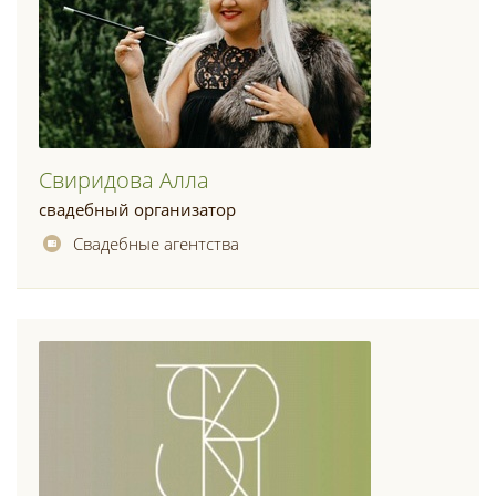
Свиридова Алла
свадебный организатор
Свадебные агентства