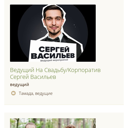
Ведущий На Свадьбу/корпоратив
Сергей Васильев
ведущий
Тамада, ведущие