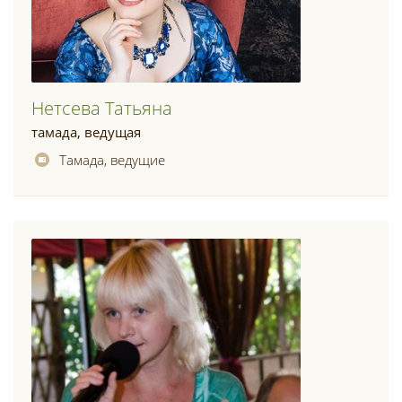
Нетсева Татьяна
тамада, ведущая
Тамада, ведущие