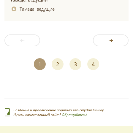
Тамада, ведущие
1
2
3
4
Создание и продвижение портала веб-студия Алькор.
Нужен качественный сайт?
Обращайтесь!