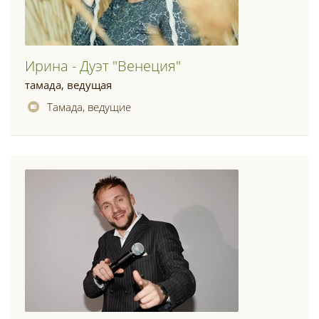
Ирина - Дуэт "венеция"
тамада, ведущая
Тамада, ведущие