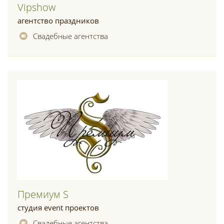
Vipshow
агентство праздников
Свадебные агентства
Премиум S
студия event проектов
Свадебные агентства