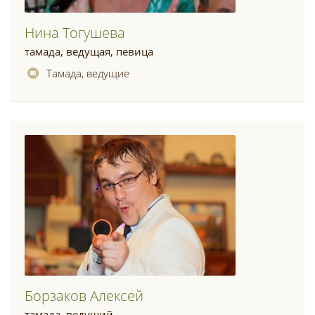
Нина Тогушева
тамада, ведущая, певица
Тамада, ведущие
Борзаков Алексей
тамада, ведущий