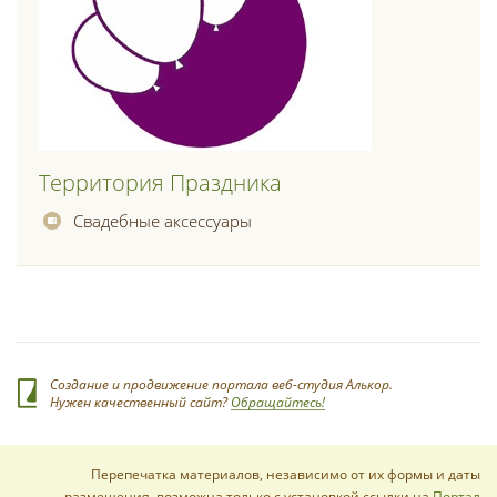
Территория Праздника
Свадебные аксессуары
Создание и продвижение портала веб-студия Алькор.
Нужен качественный сайт?
Обращайтесь!
Перепечатка материалов, независимо от их формы и даты
размещения, возможна только с установкой ссылки на
Портал