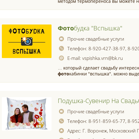
методом термопереноса вы можете 
Фото
Будка "вспышка"
Прочие свадебные услуги
Телефон:
8-920-427-38-97, 8-92
E-mail:
vspishka.vrn@bk.ru
… который сделает свадьбу интерес
фото
кабинки "вспышка". можно вы
Подушка-Сувенир На Свадьб
Прочие свадебные услуги
Телефон:
8-951-859-65-77, 8-95
Адрес:
Г. Воронеж, Московский П