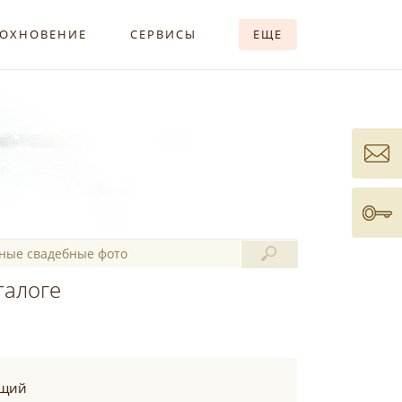
ОХНОВЕНИЕ
СЕРВИСЫ
ЕЩЕ
талоге
ущий