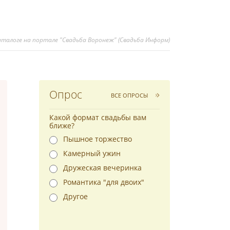
аталоге на портале "Свадьба Воронеж" (Свадьба Информ)
Опрос
ВСЕ ОПРОСЫ
Какой формат свадьбы вам
ближе?
Пышное торжество
Камерный ужин
Дружеская вечеринка
Романтика "для двоих"
Другое