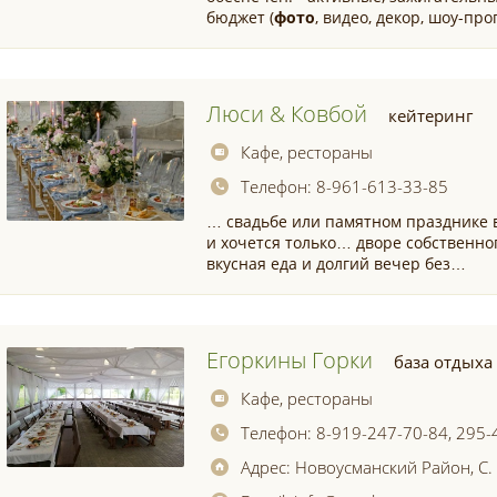
бюджет (
фото
, видео, декор, шоу-пр
Люси & Ковбой
кейтеринг
Кафе, рестораны
Телефон:
8-961-613-33-85
… свадьбе или памятном празднике
и хочется только… дворе собственно
вкусная еда и долгий вечер без…
Егоркины Горки
база отдыха
Кафе, рестораны
Телефон:
8-919-247-70-84, 295-
Адрес:
Новоусманский Район, С.