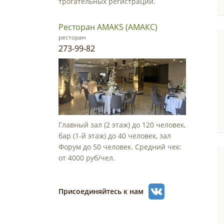
трогательных регистраций.
Ресторан AMAKS (АМАКС)
ресторан
273-99-82
Главный зал (2 этаж) до 120 человек,
бар (1-й этаж) до 40 человек, зал
Форум до 50 человек. Средний чек:
от 4000 руб/чел.
Присоединяйтесь к нам