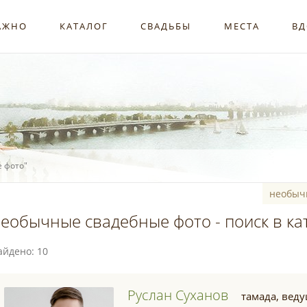
АЖНО
КАТАЛОГ
СВАДЬБЫ
МЕСТА
ВД
 фото"
еобычные свадебные фото - поиск в ка
айдено: 10
Руслан Суханов
тамада, вед