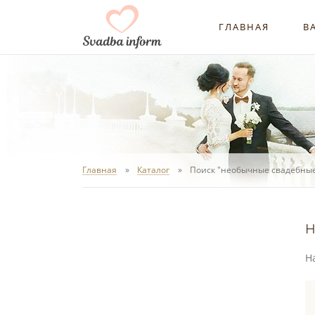
ГЛАВНАЯ
В
Главная
Каталог
Поиск "необычные свадебные
н
Н