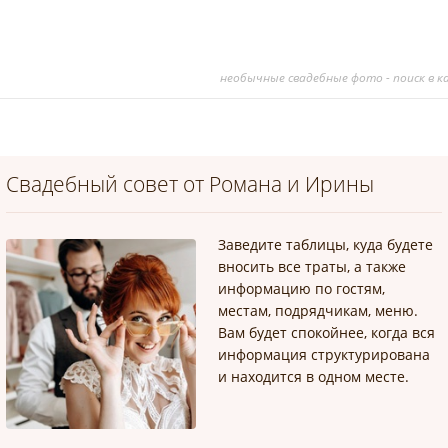
необычные свадебные фото - поиск в к
Свадебный совет от Романа и Ирины
Заведите таблицы, куда будете
вносить все траты, а также
информацию по гостям,
местам, подрядчикам, меню.
Вам будет спокойнее, когда вся
информация структурирована
и находится в одном месте.