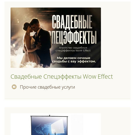
Свадебные Спецэффекты Wow Effect
Прочие свадебные услуги