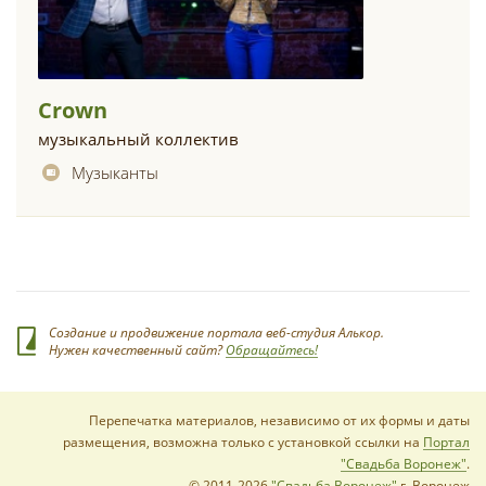
Crown
музыкальный коллектив
Музыканты
Создание и продвижение портала веб-студия Алькор.
Нужен качественный сайт?
Обращайтесь!
Перепечатка материалов, независимо от их формы и даты
размещения, возможна только с установкой ссылки на
Портал
"Свадьба Воронеж"
.
© 2011-2026
"Свадьба Воронеж"
г. Воронеж