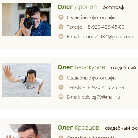
Олег
Дронов
фотограф
Свадебные фотографы
Телефон:
8-920-426-45-00
E-mail:
dronov1984@gmail.com
Олег
Белокуров
свадебный 
Свадебные фотографы
Телефон:
8-920-410-25-39
E-mail:
beloleg79@mail.ru
Олег
Кравцов
свадебный фо