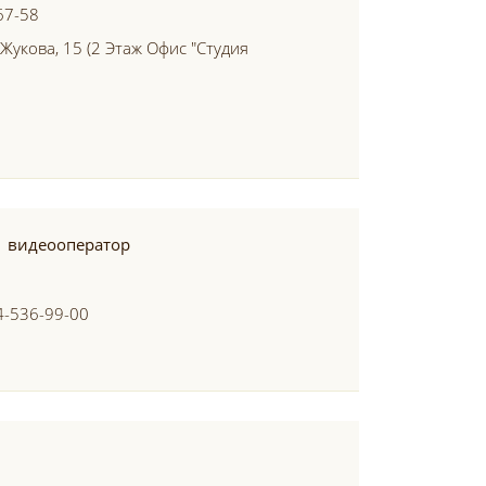
67-58
Жукова, 15 (2 Этаж Офис "студия
видеооператор
4-536-99-00