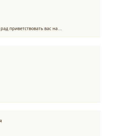
я рад приветствовать вас на…
я