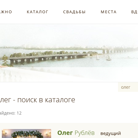
АЖНО
КАТАЛОГ
СВАДЬБЫ
МЕСТА
ВД
лег - поиск в каталоге
айдено: 12
Олег
Рублёв
ведущий