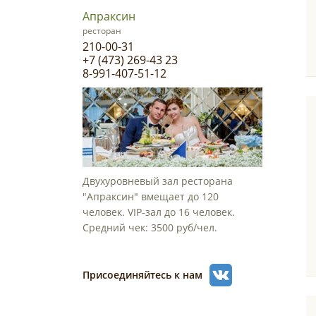
Апраксин
ресторан
210-00-31
+7 (473) 269-43 23
8-991-407-51-12
Двухуровневый зал ресторана
"Апраксин" вмещает до 120
человек. VIP-зал до 16 человек.
Средний чек: 3500 руб/чел.
Присоединяйтесь к нам