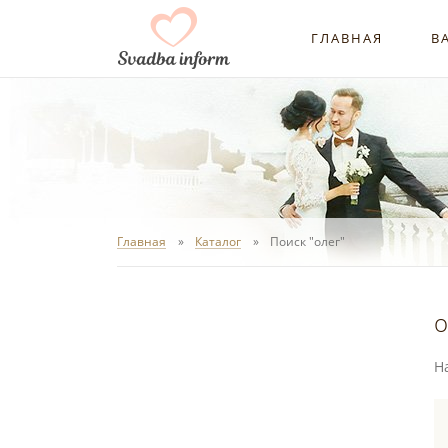
ГЛАВНАЯ
В
Главная
Каталог
Поиск "олег"
о
Н