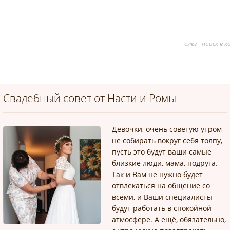
олег - поиск в
Свадебный совет от Насти и Ромы
Девочки, очень советую утром
не собирать вокруг себя толпу,
пусть это будут ваши самые
близкие люди, мама, подруга.
Так и Вам не нужно будет
отвлекаться на общение со
всеми, и Ваши специалисты
будут работать в спокойной
атмосфере. А ещё, обязательно,