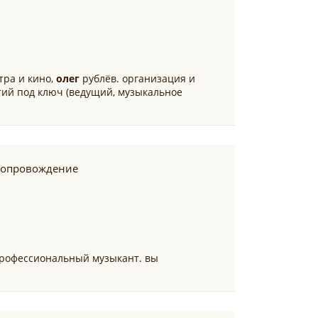
тра и кино,
олег
рублёв. организация и
ий под ключ (ведущий, музыкальное
сопровождение
 профессиональный музыкант. вы