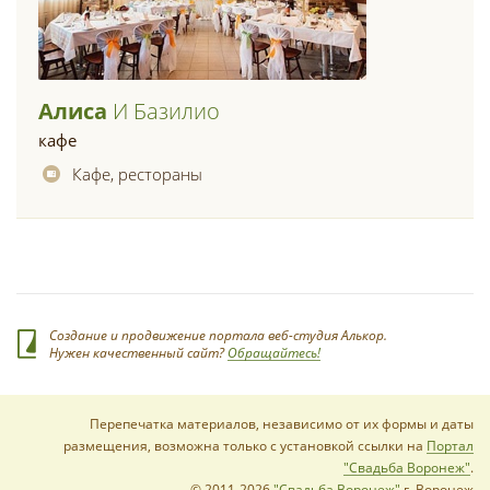
Алиса
И Базилио
кафе
Кафе, рестораны
Создание и продвижение портала веб-студия Алькор.
Нужен качественный сайт?
Обращайтесь!
Перепечатка материалов, независимо от их формы и даты
размещения, возможна только с установкой ссылки на
Портал
"Свадьба Воронеж"
.
© 2011-2026
"Свадьба Воронеж"
г. Воронеж