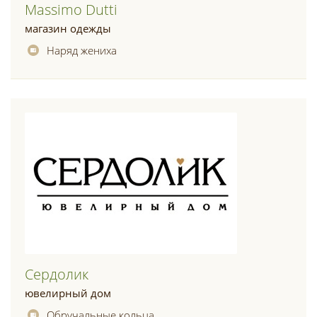
Маssimo Dutti
магазин одежды
Наряд жениха
Сердолик
ювелирный дом
Обручальные кольца