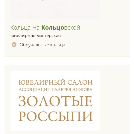
Кольца На
Кольцо
Вской
ювелирная мастерская
Обручальные кольца