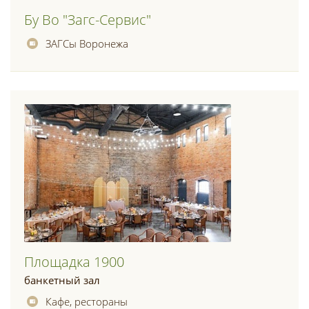
Бу Во "загс-Сервис"
ЗАГСы Воронежа
Площадка 1900
банкетный зал
Кафе, рестораны