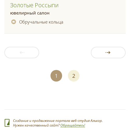
Золотые Россыпи
ювелирный салон
Обручальные кольца
1
2
Создание и продвижение портала веб-студия Алькор.
Нужен качественный сайт?
Обращайтесь!