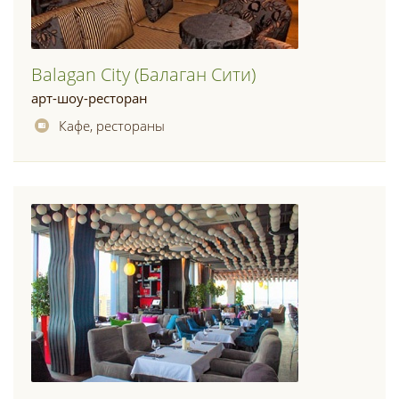
Balagan City (балаган Сити)
арт-шоу-ресторан
Кафе, рестораны