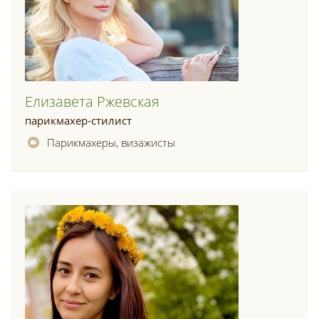
Елизавета Ржевская
парикмахер-стилист
Парикмахеры, визажисты