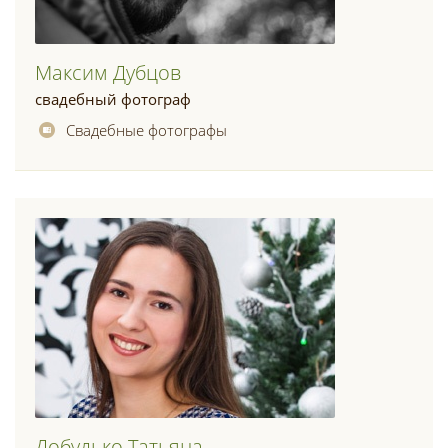
Максим Дубцов
свадебный фотограф
Свадебные фотографы
Добудько Татьяна