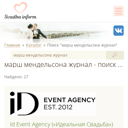
Главная
Каталог
Поиск "марш мендельсона журнал"
марш мендельсона журнал - поиск в каталоге
Найдено: 27
Id Event Agency («идеальная Свадьба»)