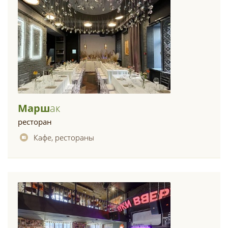
Марш
Ак
ресторан
Кафе, рестораны