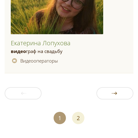
Екатерина Лопухова
видео
граф на свадьбу
Видеооператоры
1
2