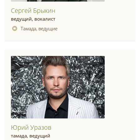
Сергей Брыкин
ведущий, вокалист
Тамада, ведущие
Юрий Уразов
тамада, ведущий