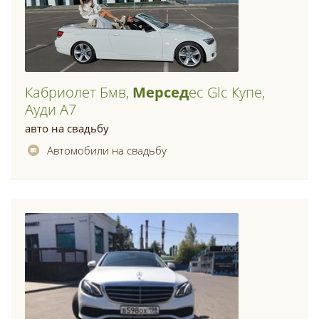
Кабриолет Бмв,
Мерсед
Ес Glc Купе,
Ауди А7
авто на свадьбу
Автомобили на свадьбу