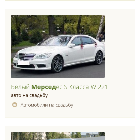
Белый
Мерсед
Ес S Класса W 221
авто на свадьбу
Автомобили на свадьбу