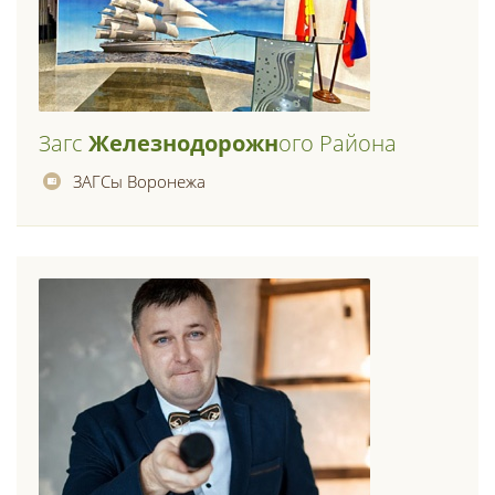
Загс
Железнодорожн
Ого Района
ЗАГСы Воронежа