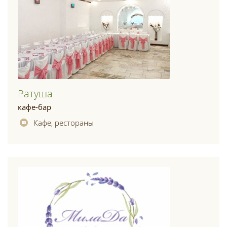
Ратуша
кафе-бар
Кафе, рестораны