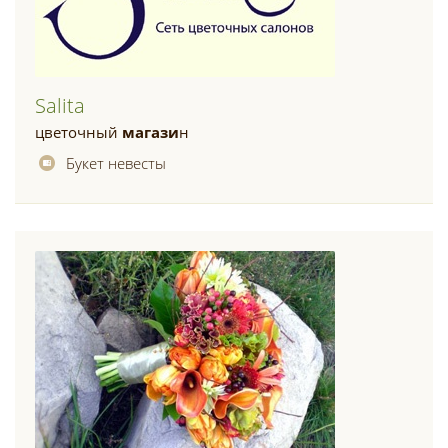
Salita
цветочный
магази
н
Букет невесты