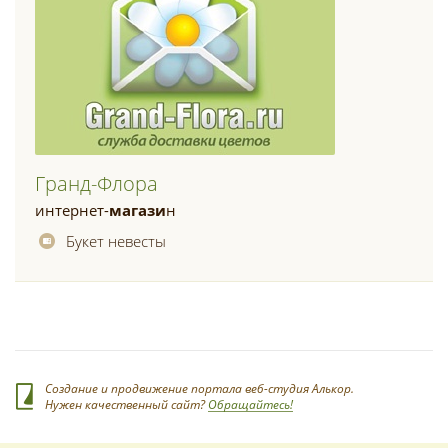
Гранд-Флора
интернет-
магази
н
Букет невесты
Создание и продвижение портала веб-студия Алькор.
Нужен качественный сайт?
Обращайтесь!