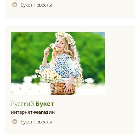
Букет невесты
Русский
Букет
интернет-
магази
н
Букет невесты