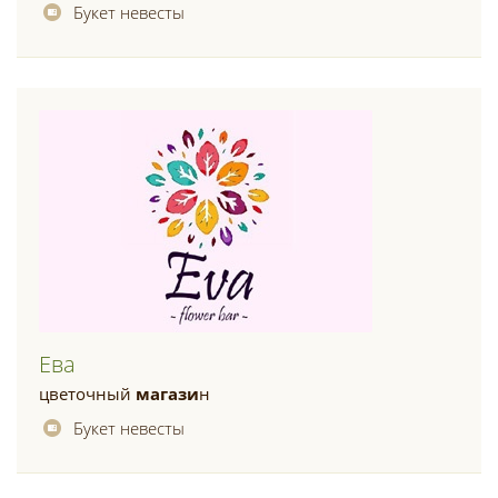
Букет невесты
Ева
цветочный
магази
н
Букет невесты