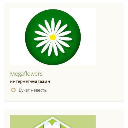
Megaflowers
интернет-
магази
н
Букет невесты