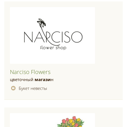
Narciso Flowers
цветочный
магази
н
Букет невесты