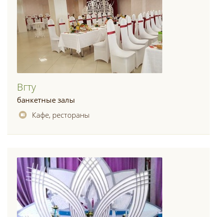
Вгту
банкетные залы
Кафе, рестораны