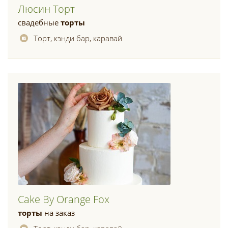
Люсин Торт
свадебные
торты
Торт, кэнди бар, каравай
Cake By Orange Fox
торты
на заказ