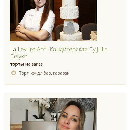
La Levure Арт- Кондитерская By Julia
Belykh
торты
на заказ
Торт, кэнди бар, каравай