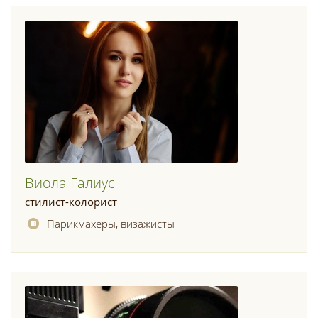
Виола Галиус
стилист-колорист
Парикмахеры, визажисты