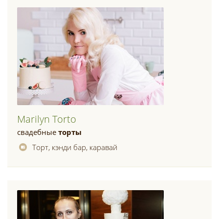
Marilyn Torto
свадебные
торты
Торт, кэнди бар, каравай