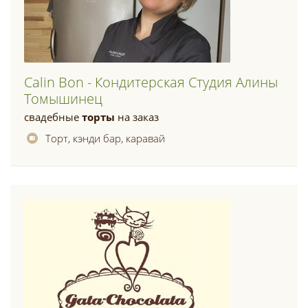
Calin Bon - Кондитерская Студия Алины
Томышинец
свадебные
торты
на заказ
Торт, кэнди бар, каравай