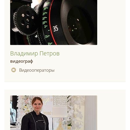
Владимир Петров
видеограф
Видеооператоры