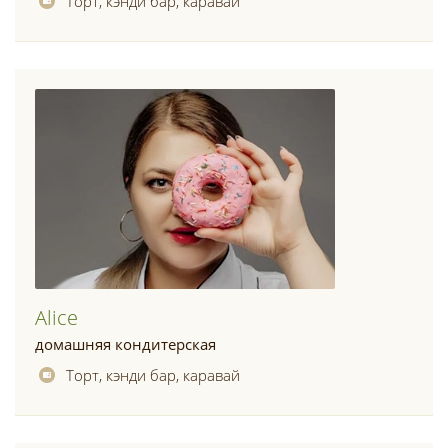
Торт, кэнди бар, каравай
Alice
домашняя кондитерская
Торт, кэнди бар, каравай