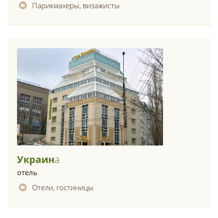
Парикмахеры, визажисты
Украин
А
отель
Отели, гостиницы