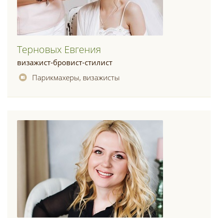
Терновых Евгения
визажист-бровист-стилист
Парикмахеры, визажисты