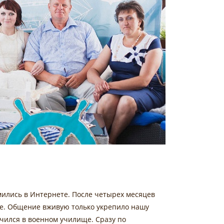
мились в Интернете. После четырех месяцев
ие. Общение вживую только укрепило нашу
чился в военном училище. Сразу по