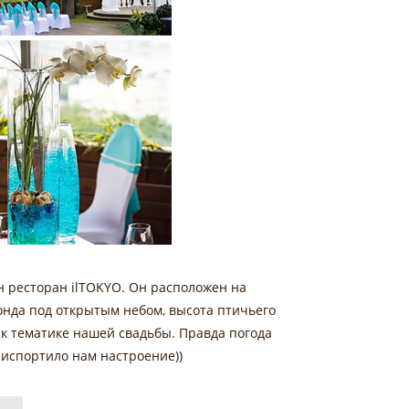
 ресторан ilTOKYO. Он расположен на
онда под открытым небом, высота птичьего
 к тематике нашей свадьбы. Правда погода
 испортило нам настроение))