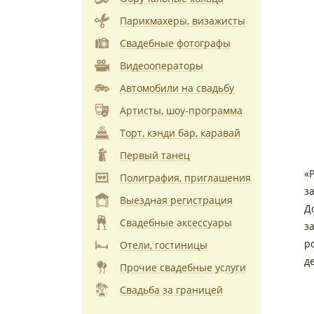
Парикмахеры, визажисты
Свадебные фотографы
Видеооператоры
Автомобили на свадьбу
Артисты, шоу-программа
Торт, кэнди бар, каравай
Первый танец
«
Полиграфия, приглашения
з
Выездная регистрация
Д
Свадебные аксессуары
з
р
Отели, гостиницы
д
Прочие свадебные услуги
Свадьба за границей