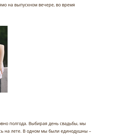
ямо на выпускном вечере, во время
ровно полгода. Выбирая день свадьбы, мы
ись на лете. В одном мы были единодушны –