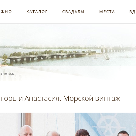
АЖНО
КАТАЛОГ
СВАДЬБЫ
МЕСТА
ВД
 винтаж
горь и Анастасия. Морской винтаж