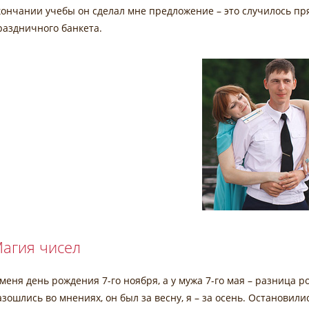
кончании учебы он сделал мне предложение – это случилось пр
раздничного банкета.
агия чисел
 меня день рождения 7-го ноября, а у мужа 7-го мая – разница 
азошлись во мнениях, он был за весну, я – за осень. Остановил