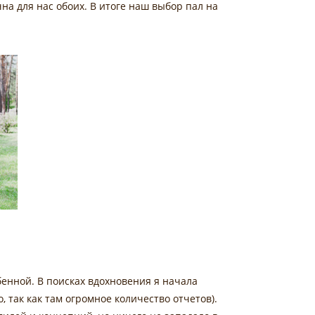
чна для нас обоих. В итоге наш выбор пал на
бенной. В поисках вдохновения я начала
 так как там огромное количество отчетов).