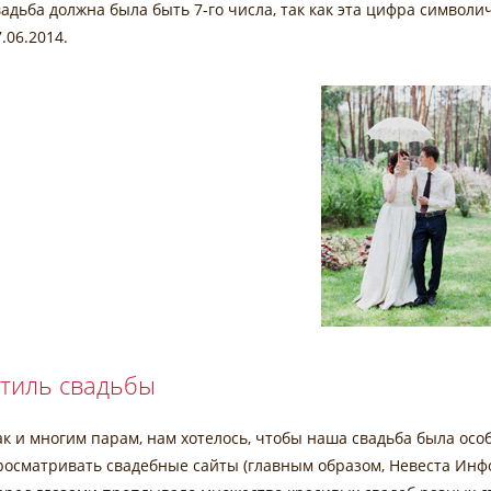
вадьба должна была быть 7-го числа, так как эта цифра символи
7.06.2014.
тиль свадьбы
ак и многим парам, нам хотелось, чтобы наша свадьба была осо
росматривать свадебные сайты (главным образом, Невеста Инфо,