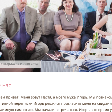
СВАДЬБА 07 ИЮНЯ 2014
 нас
сем привет! Меня зовут Настя, а моего мужа Игорь. Мы познако
ктивной переписки Игорь решился пригласить меня на свидан
заимную симпатию. Мы начали встречаться. Игорь в то время у