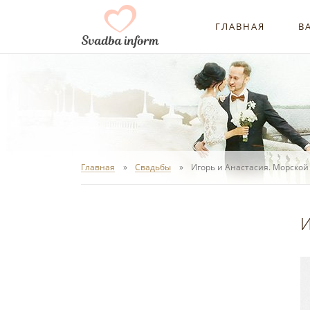
ГЛАВНАЯ
В
Главная
Свадьбы
Игорь и Анастасия. Морской
И