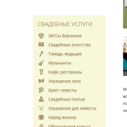
СВАДЕБНЫЕ УСЛУГИ
ЗАГСы Воронежа
Свадебные агентства
Тамада, ведущие
Музыканты
Кафе, рестораны
Украшение зала
М
Букет невесты
в
Свадебные платья
п
Украшения для невесты
н
Наряд жениха
Обручальные кольца