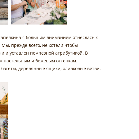
 Сапелкина с большим вниманием отнеслась к
Мы, прежде всего, не хотели чтобы
и и уставлен помпезной атрибутикой. В
м пастельным и бежевым оттенкам.
 багеты, деревянные ящики, оливковые ветви.