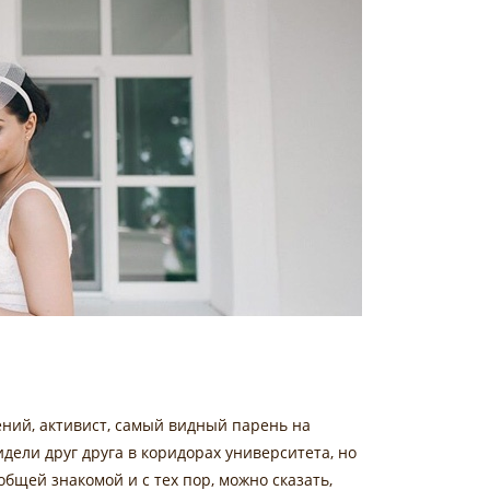
ений, активист, самый видный парень на
видели друг друга в коридорах университета, но
бщей знакомой и с тех пор, можно сказать,