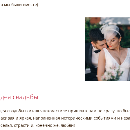
то мы были вместе)
дея свадьбы
дея свадьбы в итальянском стиле пришла к нам не сразу, но бы
расивая и яркая, наполненная историческими событиями и неза
еселья, страсти и, конечно же, любви!