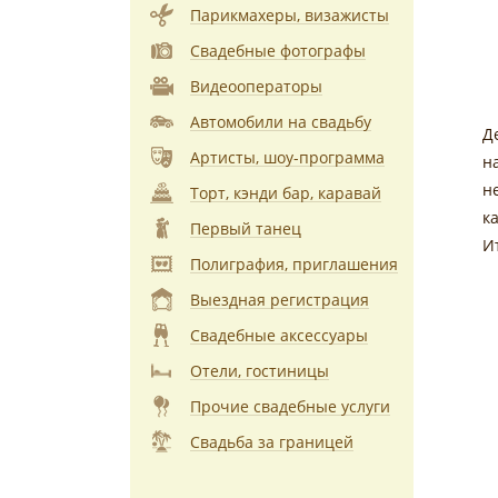
Парикмахеры, визажисты
Свадебные фотографы
Видеооператоры
Автомобили на свадьбу
Д
Артисты, шоу-программа
н
н
Торт, кэнди бар, каравай
к
Первый танец
И
Полиграфия, приглашения
Выездная регистрация
Свадебные аксессуары
Отели, гостиницы
Прочие свадебные услуги
Свадьба за границей