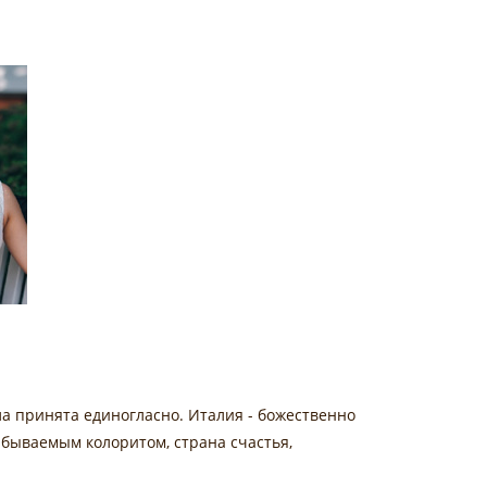
ла принята единогласно. Италия - божественно
бываемым колоритом, страна счастья,