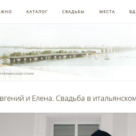
АЖНО
КАТАЛОГ
СВАДЬБЫ
МЕСТА
ВД
 итальянском стиле
вгений и Елена. Свадьба в итальянском