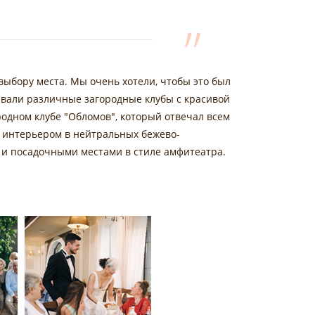
 выбору места. Мы очень хотели, чтобы это был
ивали различные загородные клубы с красивой
родном клубе "Обломов", который отвечал всем
 интерьером в нейтральных бежево-
 и посадочными местами в стиле амфитеатра.