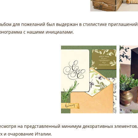
льбом для пожеланий был выдержан в стилистике приглашений н
онограмма с нашими инициалами.
есмотря на представленный минимум декоративных элементов, 
ух и очарование Италии.