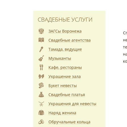
СВАДЕБНЫЕ УСЛУГИ
ЗАГСы Воронежа
С
н
Свадебные агентства
т
Тамада, ведущие
н
Музыканты
к
Кафе, рестораны
Украшение зала
Букет невесты
Свадебные платья
Украшения для невесты
Наряд жениха
Обручальные кольца