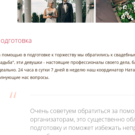
одготовка
а помощью в подготовке к торжеству мы обратились к свадебны
вадьба", эти девушки - настоящие профессионалы своего дела, 
деально. 24 часа в сутки 7 дней в неделю наш координатор Нат
олнующие нас вопросы.
Очень советуем обратиться за пом
организаторам, это существенно об
подготовку и поможет избежать неп