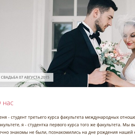
СВАДЬБА 07 АВГУСТА 2015
 нас
еня - студент третьего курса факультета международных отнош
акультете, я - студентка первого курса того же факультета. Мы 
ично знакомы не были, познакомились на дне рождения нашей о