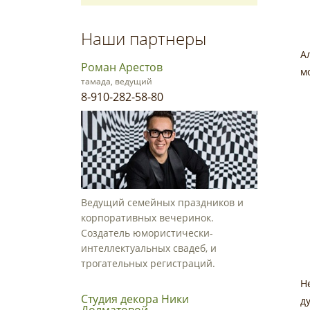
Наши партнеры
А
Роман Арестов
м
тамада, ведущий
8-910-282-58-80
Ведущий семейных праздников и
корпоративных вечеринок.
Создатель юмористически-
интеллектуальных свадеб, и
трогательных регистраций.
Н
Студия декора Ники
д