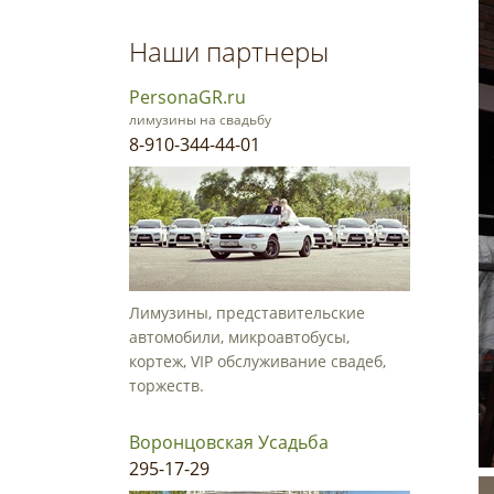
Наши партнеры
PersonaGR.ru
лимузины на свадьбу
8-910-344-44-01
Лимузины, представительские
автомобили, микроавтобусы,
кортеж, VIP обслуживание свадеб,
торжеств.
Воронцовская Усадьба
295-17-29