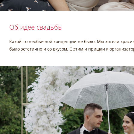
Об идее свадьбы
Какой-то необычной концепции не было. Мы хотели красив
было эстетично и со вкусом. С этим и пришли к организато