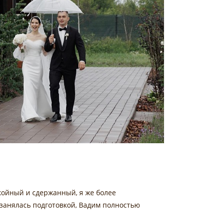
койный и сдержанный, я же более
м занялась подготовкой, Вадим полностью