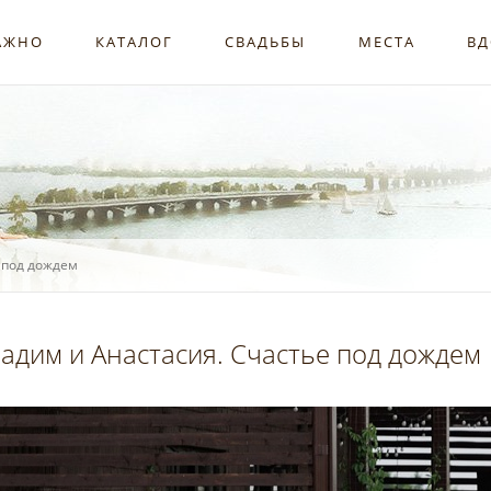
АЖНО
КАТАЛОГ
СВАДЬБЫ
МЕСТА
ВД
 под дождем
адим и Анастасия. Счастье под дождем