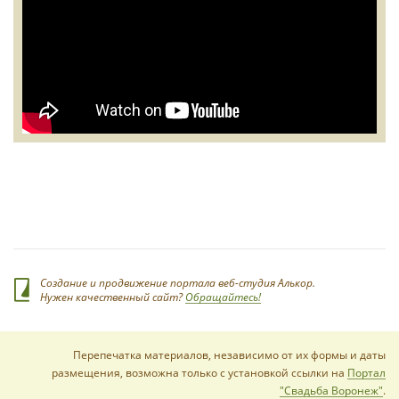
Создание и продвижение портала веб-студия Алькор.
Нужен качественный сайт?
Обращайтесь!
Перепечатка материалов, независимо от их формы и даты
размещения, возможна только с установкой ссылки на
Портал
"Свадьба Воронеж"
.