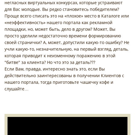
негласных виртуальных конкурсах, которые устраивают
для Вас молодые. Вы редко становитесь победителем?
Проще всего списать это на «плохое» место в Каталоге или
«неэффективность» нашего портала как рекламной
площадки, но, может быть, дело в другом? Может, Вы
просто уделили недостаточно времени формированию
своей странички? А, может, допустили какую-то ошибку? Не
учли какую-то, незначительную, на первый взгляд, деталь,
которая приводит к неизменному поражению в этой
"битве" за клиента? Но что это за деталь???
Если Вам, правда, интересно знать это, если Вы
действительно заинтересованы в получении Клиентов с
нашего портала, тогда приготовьте чашечку кофе и
слушайте…