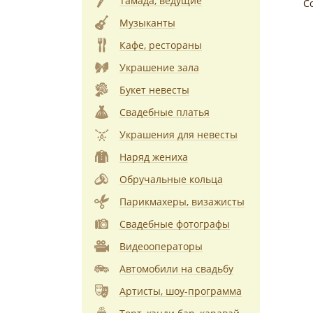
Тамада, ведущие
С
Музыканты
Кафе, рестораны
Украшение зала
Букет невесты
Свадебные платья
Украшения для невесты
Наряд жениха
Обручальные кольца
Парикмахеры, визажисты
Свадебные фотографы
Видеооператоры
Автомобили на свадьбу
Артисты, шоу-программа