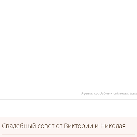
Афиша свадебных событий (кал
Свадебный совет от Виктории и Николая