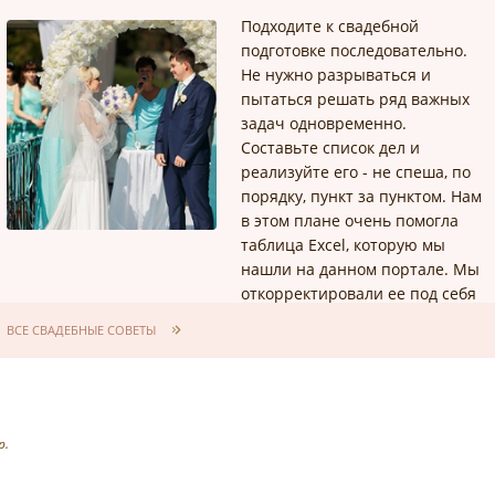
Подходите к свадебной
подготовке последовательно.
Не нужно разрываться и
пытаться решать ряд важных
задач одновременно.
Составьте список дел и
реализуйте его - не спеша, по
порядку, пункт за пунктом. Нам
в этом плане очень помогла
таблица Excel, которую мы
нашли на данном портале. Мы
откорректировали ее под себя
и заполняли по ходу
ВСЕ СВАДЕБНЫЕ СОВЕТЫ
подготовки. Это очень удобно.
р.