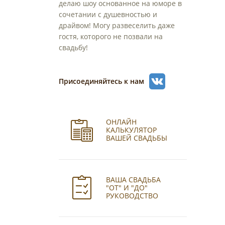
делаю шоу основанное на юморе в
сочетании с душевностью и
драйвом! Могу развеселить даже
гостя, которого не позвали на
свадьбу!
Присоединяйтесь к нам
ОНЛАЙН
КАЛЬКУЛЯТОР
ВАШЕЙ СВАДЬБЫ
ВАША СВАДЬБА
"ОТ" И "ДО"
РУКОВОДСТВО