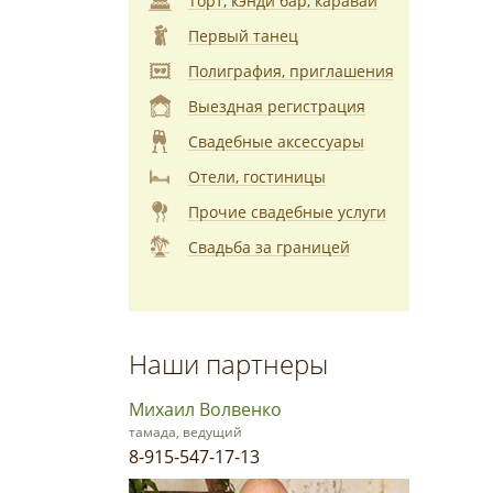
Торт, кэнди бар, каравай
Первый танец
Полиграфия, приглашения
Выездная регистрация
Свадебные аксессуары
Отели, гостиницы
Прочие свадебные услуги
Свадьба за границей
Наши партнеры
Михаил Волвенко
тамада, ведущий
8-915-547-17-13