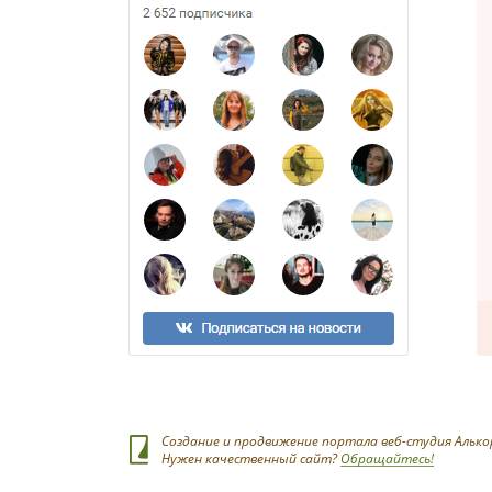
Создание и продвижение портала веб-студия Алько
Нужен качественный сайт?
Обращайтесь!