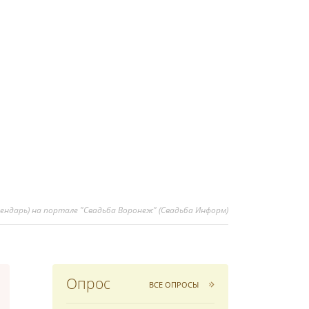
ендарь) на портале "Свадьба Воронеж" (Свадьба Информ)
Опрос
ВСЕ ОПРОСЫ