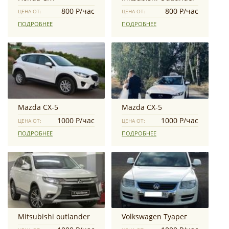
800 Р/час
800 Р/час
ЦЕНА ОТ:
ЦЕНА ОТ:
ПОДРОБНЕЕ
ПОДРОБНЕЕ
Mazda CX-5
Mazda СX-5
1000 Р/час
1000 Р/час
ЦЕНА ОТ:
ЦЕНА ОТ:
ПОДРОБНЕЕ
ПОДРОБНЕЕ
Mitsubishi outlander
Volkswagen Туарег