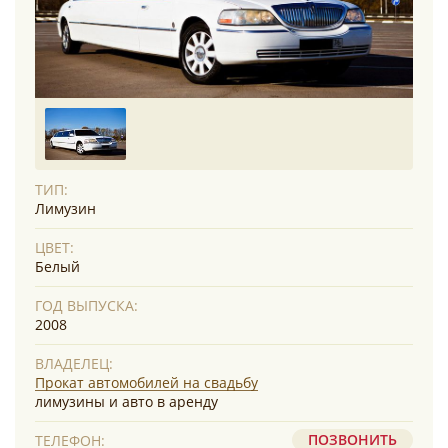
ТИП:
Лимузин
ЦВЕТ:
Белый
ГОД ВЫПУСКА:
2008
ВЛАДЕЛЕЦ:
Прокат автомобилей на свадьбу
лимузины и авто в аренду
ПОЗВОНИТЬ
ТЕЛЕФОН: