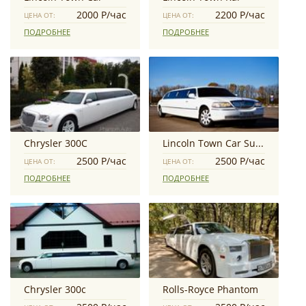
2000 Р/час
2200 Р/час
ЦЕНА ОТ:
ЦЕНА ОТ:
ПОДРОБНЕЕ
ПОДРОБНЕЕ
Chrysler 300C
Lincoln Town Car Super Stretch
2500 Р/час
2500 Р/час
ЦЕНА ОТ:
ЦЕНА ОТ:
ПОДРОБНЕЕ
ПОДРОБНЕЕ
Chrysler 300c
Rolls-Royce Phantom