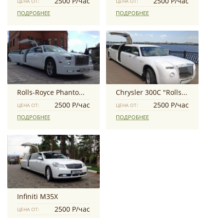
2500 Р/час
2500 Р/час
ЦЕНА ОТ:
ЦЕНА ОТ:
ПОДРОБНЕЕ
ПОДРОБНЕЕ
Rolls-Royce Phantom Exclusive 3D
Chrysler 300C "Rolls-Royce Stile"
2500 Р/час
2500 Р/час
ЦЕНА ОТ:
ЦЕНА ОТ:
ПОДРОБНЕЕ
ПОДРОБНЕЕ
Infiniti M35X
2500 Р/час
ЦЕНА ОТ: