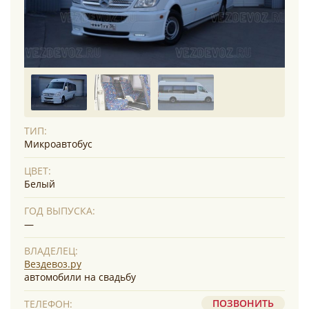
ТИП:
Микроавтобус
ЦВЕТ:
Белый
ГОД ВЫПУСКА:
—
ВЛАДЕЛЕЦ:
Вездевоз.ру
автомобили на свадьбу
ПОЗВОНИТЬ
ТЕЛЕФОН: